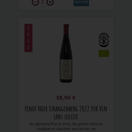
AJOUTER
2
0
2
2
38,90 €
Pinot Noir Strangenberg 2022 Pur Vin
sans sulfite
Au domaine Pierre Frick, les pinots noirs se
révèlent et révèlent son terroir, en