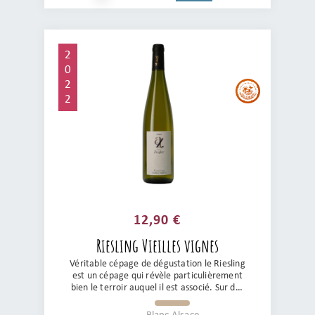
2
0
2
2
12,90 €
Riesling Vieilles vignes
Véritable cépage de dégustation le Riesling
est un cépage qui révèle particulièrement
bien le terroir auquel il est associé. Sur des
notes d’agrumes et de fleur blanche, cette
cuvée est une belle réussite de précision et