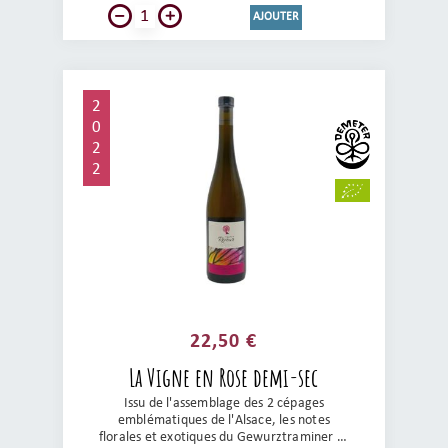
AJOUTER
2
0
2
2
22,50 €
La Vigne en Rose demi-sec
Issu de l'assemblage des 2 cépages
emblématiques de l'Alsace, les notes
florales et exotiques du Gewurztraminer et