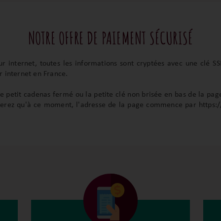
NOTRE OFFRE DE PAIEMENT SÉCURISÉ
r internet, toutes les informations sont cryptées avec une clé SSL
r internet en France.
le petit cadenas fermé ou la petite clé non brisée en bas de la pa
terez qu'à ce moment, l'adresse de la page commence par https:// e