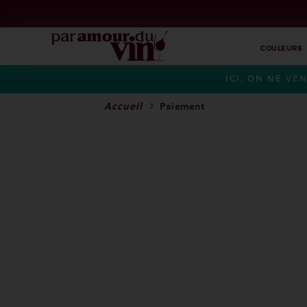
COULEURS
ICI, ON NE VE
Accueil
Paiement