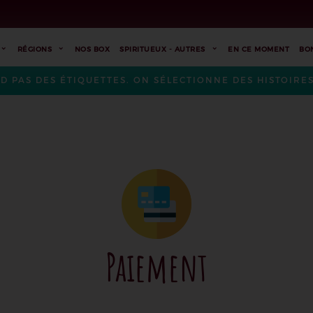
RÉGIONS
NOS BOX
SPIRITUEUX - AUTRES
EN CE MOMENT
BO
ND PAS DES ÉTIQUETTES. ON SÉLECTIONNE DES HISTOIR
Paiement