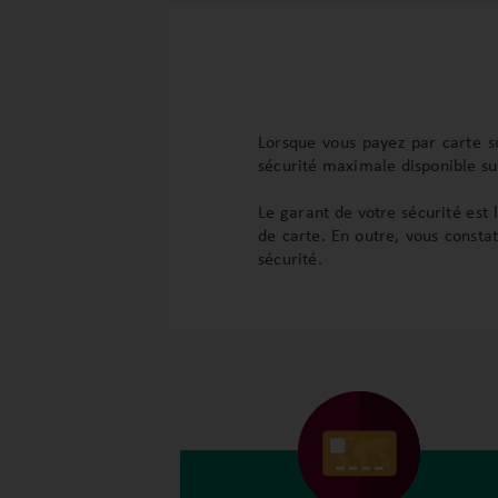
Lorsque vous payez par carte su
sécurité maximale disponible su
Le garant de votre sécurité est 
de carte. En outre, vous consta
sécurité.