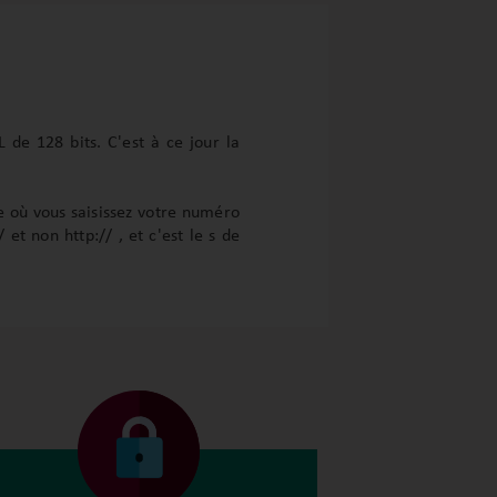
 de 128 bits. C'est à ce jour la
ge où vous saisissez votre numéro
t non http:// , et c'est le s de