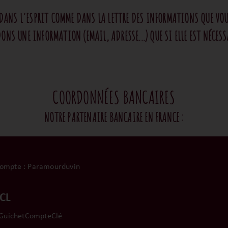
ANS L'ESPRIT COMME DANS LA LETTRE DES INFORMATIONS QUE VOU
S UNE INFORMATION (EMAIL, ADRESSE...) QUE SI ELLE EST NÉCESS
COORDONNÉES BANCAIRES
NOTRE PARTENAIRE BANCAIRE EN FRANCE :
 compte : Paramourduvin
CL
GuichetCompteClé