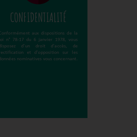
CONFIDENTIALITÉ
Conformément aux dispositions de la
loi n° 78-17 du 6 janvier 1978, vous
disposez d'un droit d'accès, de
rectification et d'opposition sur les
données nominatives vous concernant.