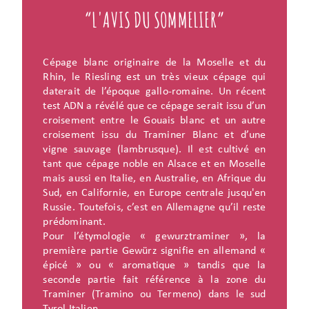
“L'AVIS DU SOMMELIER”
Cépage blanc originaire de la Moselle et du
Rhin, le Riesling est un très vieux cépage qui
daterait de l’époque gallo-romaine. Un récent
test ADN a révélé que ce cépage serait issu d’un
croisement entre le Gouais blanc et un autre
croisement issu du Traminer Blanc et d’une
vigne sauvage (lambrusque). Il est cultivé en
tant que cépage noble en Alsace et en Moselle
mais aussi en Italie, en Australie, en Afrique du
Sud, en Californie, en Europe centrale jusqu'en
Russie. Toutefois, c’est en Allemagne qu’il reste
prédominant.
Pour l’étymologie « gewurztraminer », la
première partie Gewürz signifie en allemand «
épicé » ou « aromatique » tandis que la
seconde partie fait référence à la zone du
Traminer (Tramino ou Termeno) dans le sud