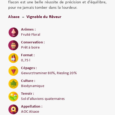
flacon est une belle réussite de précision et d’équilibre,
pour ne jamais tomber dans la lourdeur.
Alsace
Vignoble du Rêveur
Arômes :
Fruité Floral
Conservation :
Prêt à boire
Format :
0,75 l
Cépages :
Gewurztraminer 80%, Riesling 20%
Culture :
Biodynamique
Terroir :
Sol d’alluvions quaternaires
Appellation :
AOC Alsace