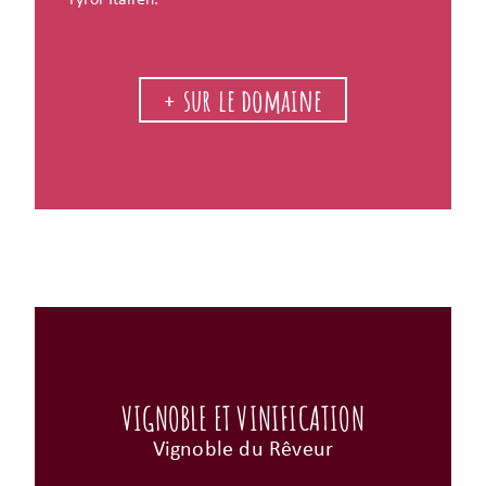
Tyrol Italien.
+ sur le domaine
VIGNOBLE ET VINIFICATION
Vignoble du Rêveur