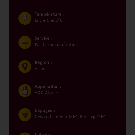
Température :
Entre 6 et 9°C
Service :
Pas besoin d'aération
Région :
Alsace
Appellation :
AOC Alsace
Cépages :
Gewurztraminer 80%, Riesling 20%
Culture :