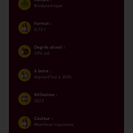
Biodynamique
Format :
0,75 l
Degrés alcool :
14% vol.
à boire :
Aujourd'hui à 2035
Millesime :
2022
Couleur :
Moelleux-Liquoreux