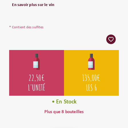
En savoir plus sur le vin
* Contient des sulfites
22,50
€
135,00
€
L'UNITÉ
LES 6
• En Stock
Plus que 8 bouteilles