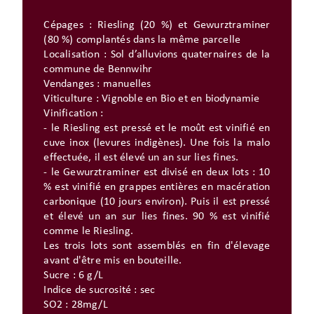
Cépages : Riesling (20 %) et Gewurztraminer
(80 %) complantés dans la même parcelle
Localisation : Sol d’alluvions quaternaires de la
commune de Bennwihr
Vendanges : manuelles
Viticulture : Vignoble en Bio et en biodynamie
Vinification :
- le Riesling est pressé et le moût est vinifié en
cuve inox (levures indigènes). Une fois la malo
effectuée, il est élevé un an sur lies fines.
- le Gewurztraminer est divisé en deux lots : 10
% est vinifié en grappes entières en macération
carbonique (10 jours environ). Puis il est pressé
et élevé un an sur lies fines. 90 % est vinifié
comme le Riesling.
Les trois lots sont assemblés en fin d'élevage
avant d'être mis en bouteille.
Sucre : 6 g/L
Indice de sucrosité : sec
SO2 : 28mg/L