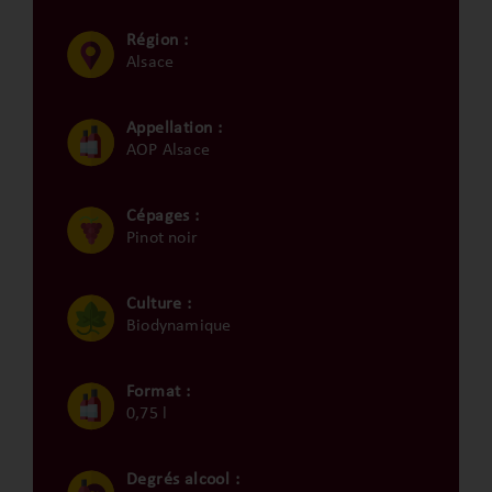
Région :
Alsace
Appellation :
AOP Alsace
Cépages :
Pinot noir
Culture :
Biodynamique
Format :
0,75 l
Degrés alcool :