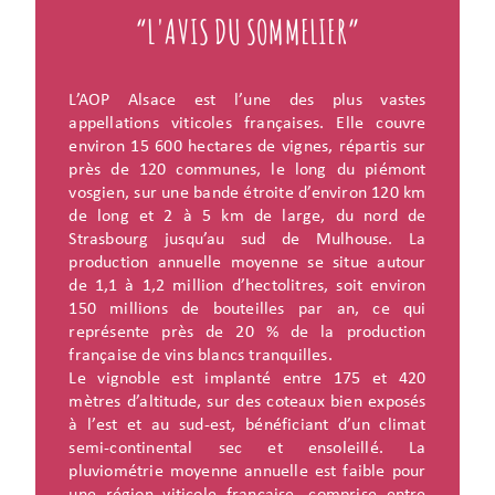
“L'AVIS DU SOMMELIER”
L’AOP Alsace est l’une des plus vastes
appellations viticoles françaises. Elle couvre
environ 15 600 hectares de vignes, répartis sur
près de 120 communes, le long du piémont
vosgien, sur une bande étroite d’environ 120 km
de long et 2 à 5 km de large, du nord de
Strasbourg jusqu’au sud de Mulhouse. La
production annuelle moyenne se situe autour
de 1,1 à 1,2 million d’hectolitres, soit environ
150 millions de bouteilles par an, ce qui
représente près de 20 % de la production
française de vins blancs tranquilles.
Le vignoble est implanté entre 175 et 420
mètres d’altitude, sur des coteaux bien exposés
à l’est et au sud-est, bénéficiant d’un climat
semi-continental sec et ensoleillé. La
pluviométrie moyenne annuelle est faible pour