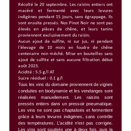
Récolté le 20 septembre. Les raisins entiers ont
macéré et fermenté avec leurs levures
indigènes pendant 15 jours, sans égrappage. Ils
sont ensuite pressés. Nos Pinot Noir ne sont pas
élevés en pièces de chêne, et leurs tanins
proviennent exclusivement du raisin.
Aucun ajout de sulfite, ni sur jus, ni pendant
l’élevage de 10 mois en foudre de chêne
centenaire non méché. Mise en bouteilles sans
ajout de sulfite et sans aucune filtration début
août 2023.
Acidité : 5.5 g/l AT
Sucre résiduel : 0.1 g/l
Tous les vins du domaine proviennent de vignes
conduites en biodynamie et les vendanges sont
réalisées manuellement. Les raisins sont
pressés entiers dans un pressoir pneumatique.
Les vins ne sont pas chaptalisés et fermentent
grâce à leurs levures indigènes, sans contrôle
des températures. L’acidité n’est pas corrigée.
Les vins sont soutirés une à deux fois, puis la