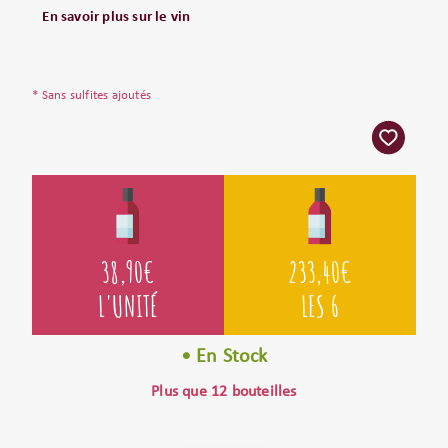
En savoir plus sur le vin
* Sans sulfites ajoutés
38,90
€
233,40
€
L'UNITÉ
LES 6
• En Stock
Plus que 12 bouteilles