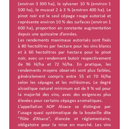
(environ 3 300 ha), le sylvaner 10 % (environ 1
500 ha), le muscat 2 à 3 % (environ 400 ha). Le
pinot noir est le seul cépage rouge autorisé et
représente environ 10 % des surfaces (environ 1
600 ha), proportion en constante augmentation
depuis une quinzaine d’années.
Les rendements maximaux autorisés sont fixés
à 80 hectolitres par hectare pour les vins blancs
et à 60 hectolitres par hectare pour le pinot
noir, avec un rendement butoir respectivement
de 96 hl/ha et 72 hl/ha. En pratique, les
rendements moyens observés sont plus faibles,
généralement compris entre 55 et 70 hl/ha
selon les cépages et les millésimes. Le degré
alcoolique naturel minimum est de 9 % vol pour
la majorité des vins, avec des exigences plus
élevées pour certains cépages aromatiques.
L’appellation AOP Alsace se distingue par
l’usage quasi systématique de la bouteille dite
“flûte d’Alsace”, élancée et réglementaire,
obligatoire pour la mise en marché. Les vins