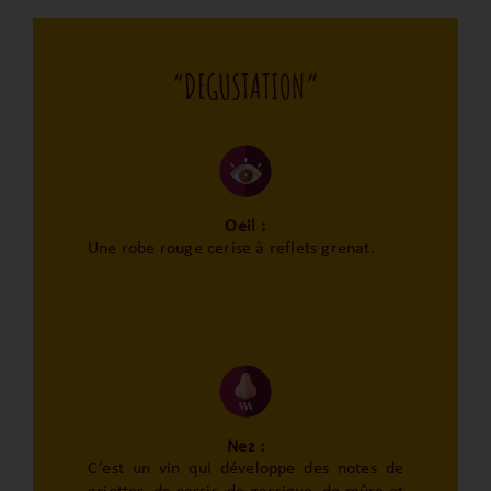
“DEGUSTATION”
Oeil :
Une robe rouge cerise à reflets grenat.
Nez :
C’est un vin qui développe des notes de