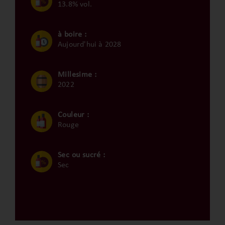
13.8% vol.
à boire :
Aujourd'hui à 2028
Millesime :
2022
Couleur :
Rouge
Sec ou sucré :
Sec