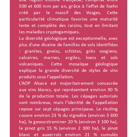
une région viticole française, comprise entre
500 et 600 mm par an, grâce à l’effet de foehn
créé par le massif des Vosges. Cette
particularité climatique favorise une maturité
lente et complète des raisins, tout en limitant
les maladies cryptogamiques.
La diversité géologique est exceptionnelle, avec
plus d’une dizaine de familles de sols identifiées
: granites, gneiss, schistes, grès vosgiens,
calcaires, marnes, argiles, loess et sols
volcaniques. Cette mosaïque géologique
explique la grande diversité de styles de vins
produits sous l’appellation.
L’AOP Alsace est majoritairement consacrée
aux vins blancs, qui représentent environ 90 %
de la production totale. Les cépages autorisés
sont nombreux, mais l’identité de l’appellation
repose sur sept cépages principaux. Le riesling
couvre environ 23 % du vignoble (environ 3 600
ha), le gewurztraminer 20 % (environ 3 100 ha),
le pinot gris 15 % (environ 2 300 ha), le pinot
blanc et auxerrois environ 21 % cumulés