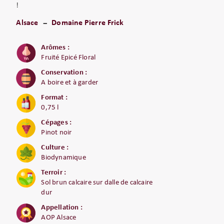
!
Alsace
Domaine Pierre Frick
Arômes :
Fruité Epicé Floral
Conservation :
A boire et à garder
Format :
0,75 l
Cépages :
Pinot noir
Culture :
Biodynamique
Terroir :
Sol brun calcaire sur dalle de calcaire
dur
Appellation :
AOP Alsace