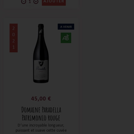
AJOUTER
2
0
2
1
45,00 €
Domaine Paradella
Patrimonio rouge
D’une incroyable longueur,
puissant et suave cette cuvée