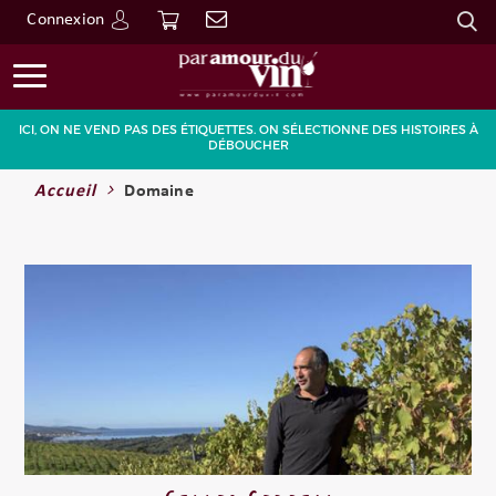
Connexion
Go
ICI, ON NE VEND PAS DES ÉTIQUETTES. ON SÉLECTIONNE DES HISTOIRES À
DÉBOUCHER
Accueil
Domaine