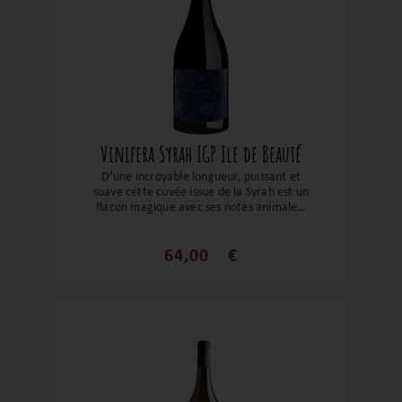
Vinifera Syrah IGP Ile de Beauté
D’une incroyable longueur, puissant et
suave cette cuvée issue de la Syrah est un
flacon magique avec ses notes animales,
fruits noirs, ses notes empyreumatiques.
Un grand vin pour un grand domaine !
64,00
€