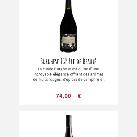
Burghese IGP Ile de Beauté
La cuvée Burghese est d'une d’une
incroyable élégance offrant des arômes
de fruits rouges, d'épices de camphre et
de clou de girofle. Un flacon exceptionnel
pour un domaine qui l'est tout autant !
74,00
€