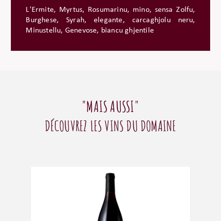
L'Ermite, Myrtus, Rosumarinu, mino, sensa Zolfu,
Burghese, Syrah, elegante, carcaghjolu neru,
Minustellu, Genevose, biancu ghjentile
"MAIS AUSSI"
DÉCOUVREZ LES VINS DU DOMAINE