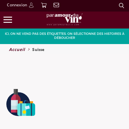
Connexion
Go
ICI, ON NE VEND PAS DES ÉTIQUETTES. ON SÉLECTIONNE DES HISTOIRES À
DÉBOUCHER
Accueil
Suisse