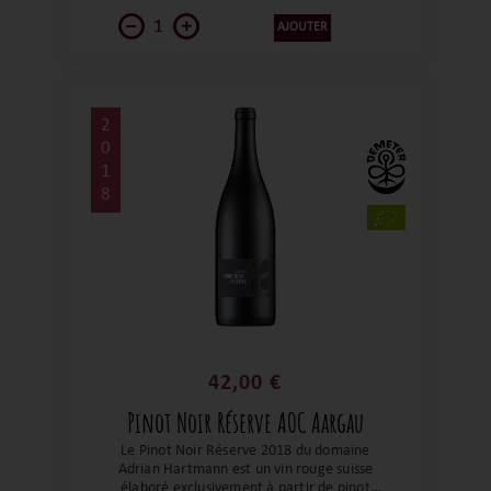
AJOUTER
2
0
1
8
42,00 €
Pinot Noir Réserve AOC Aargau
Le Pinot Noir Réserve 2018 du domaine
Adrian Hartmann est un vin rouge suisse
élaboré exclusivement à partir de pinot