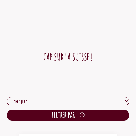
CAP SUR LA SUISSE !
FILTRER PAR
Effacer tous les filtres