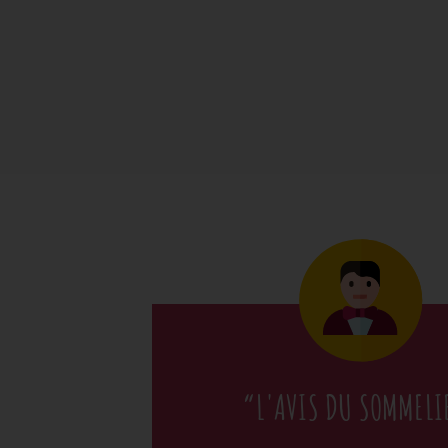
“L'AVIS DU SOMMELI