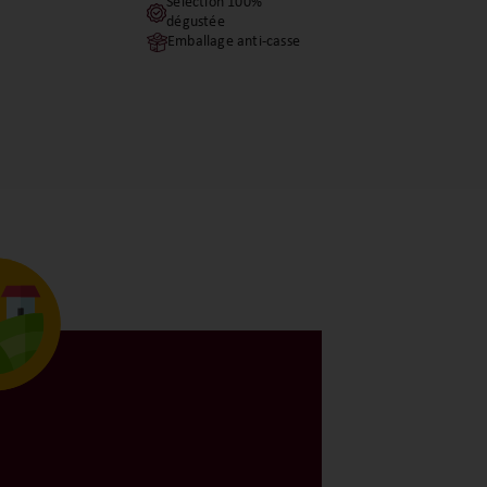
Sélection 100%
dégustée
Emballage anti-casse