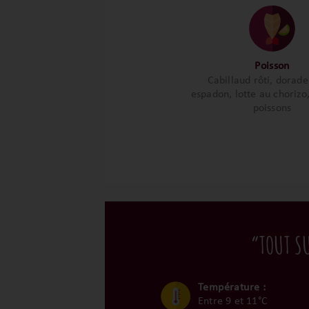
Poisson
Cabillaud rôti, dorade
espadon, lotte au chorizo,
poissons
“TOUT S
Température :
Entre 9 et 11°C