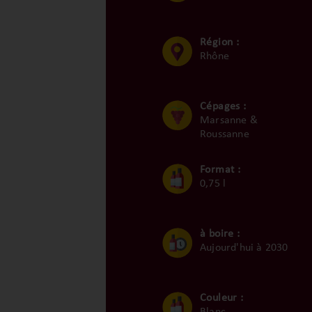
Région :
Rhône
Cépages :
Marsanne &
Roussanne
Format :
0,75 l
à boire :
Aujourd'hui à 2030
Couleur :
Blanc