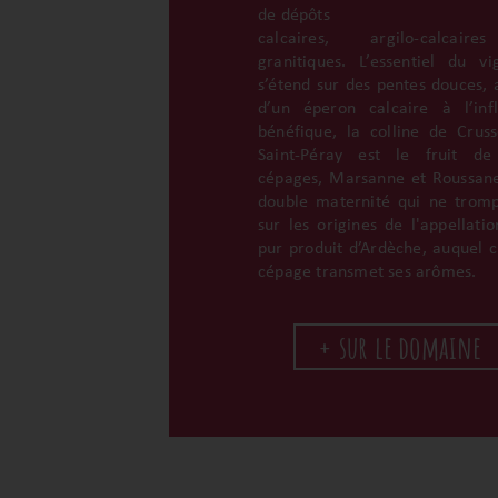
de dépôts
calcaires, argilo-calcair
granitiques. L’essentiel du vi
s’étend sur des pentes douces, 
d’un éperon calcaire à l’inf
bénéfique, la colline de Cruss
Saint-Péray est le fruit de
cépages, Marsanne et Roussan
double maternité qui ne trom
sur les origines de l'appellatio
pur produit d’Ardèche, auquel 
cépage transmet ses arômes.
+ sur le domaine