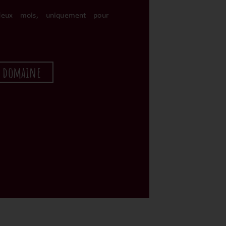
deux mois, uniquement pour
u domaine