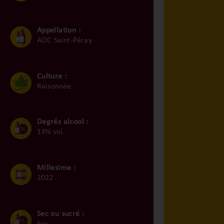
Appellation :
AOC Saint-Péray
Culture :
Raisonnée
Degrés alcool :
13% vol.
Millesime :
2022
Sec ou sucré :
Sec