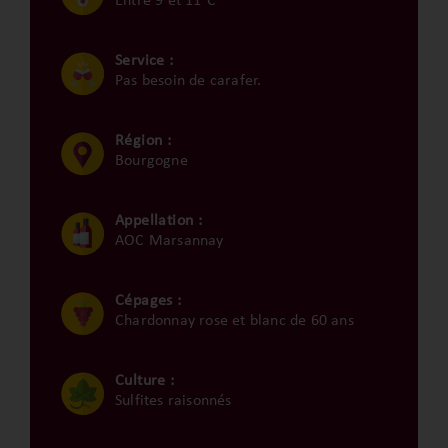
Entre 9 et 11°C
Service :
Pas besoin de carafer.
Région :
Bourgogne
Appellation :
AOC Marsannay
Cépages :
Chardonnay rose et blanc de 60 ans
Culture :
Sulfites raisonnés