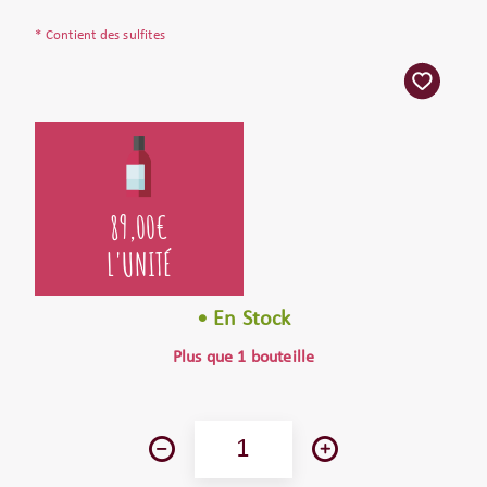
* Contient des sulfites
89,00
€
L'UNITÉ
• En Stock
Plus que 1 bouteille