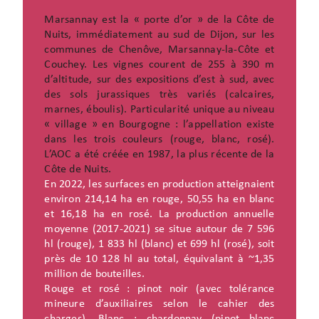
Marsannay est la « porte d’or » de la Côte de
Nuits, immédiatement au sud de Dijon, sur les
communes de Chenôve, Marsannay-la-Côte et
Couchey. Les vignes courent de 255 à 390 m
d’altitude, sur des expositions d’est à sud, avec
des sols jurassiques très variés (calcaires,
marnes, éboulis). Particularité unique au niveau
« village » en Bourgogne : l’appellation existe
dans les trois couleurs (rouge, blanc, rosé).
L’AOC a été créée en 1987, la plus récente de la
Côte de Nuits.
En 2022, les surfaces en production atteignaient
environ 214,14 ha en rouge, 50,55 ha en blanc
et 16,18 ha en rosé. La production annuelle
moyenne (2017-2021) se situe autour de 7 596
hl (rouge), 1 833 hl (blanc) et 699 hl (rosé), soit
près de 10 128 hl au total, équivalant à ~1,35
million de bouteilles.
Rouge et rosé : pinot noir (avec tolérance
mineure d’auxiliaires selon le cahier des