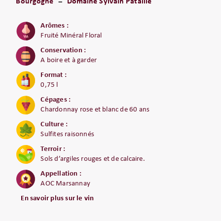
Bourgogne
Domaine Sylvain Pataille
Arômes :
Fruité Minéral Floral
Conservation :
A boire et à garder
Format :
0,75 l
Cépages :
Chardonnay rose et blanc de 60 ans
Culture :
Sulfites raisonnés
Terroir :
Sols d’argiles rouges et de calcaire.
Appellation :
AOC Marsannay
En savoir plus sur le vin