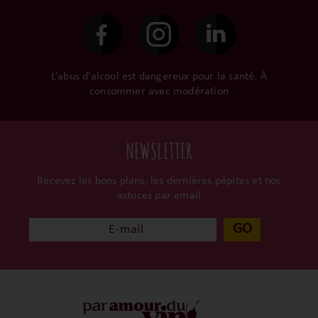
dans leur propre cave et
transporteurs.
surtout ils partagent leur
passion avec nous.
L’abus d’alcool est dangereux pour la santé. À
consommer avec modération
NEWSLETTER
Recevez les bons plans, les dernières pépites et nos
astuces par email
GO