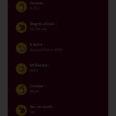
Format :
0,75 l
Degrés alcool :
12.5% vol.
à boire :
Aujourd'hui à 2029
Millesime :
2021
Couleur :
Blanc
Sec ou sucré :
Sec