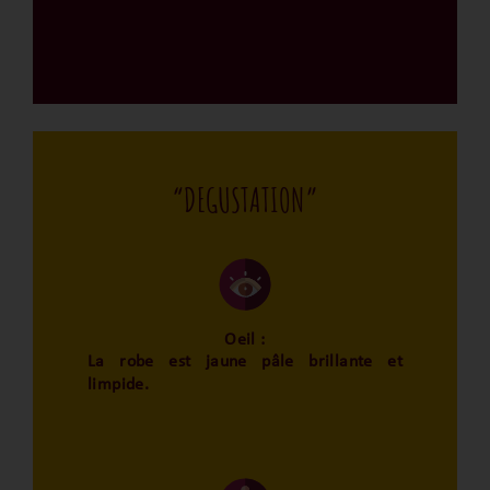
“DEGUSTATION”
Oeil :
La robe est jaune pâle brillante et
limpide.