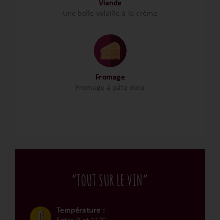
Viande
Une belle volaille à la crème
Fromage
Fromage à pâte dure
“TOUT SUR LE VIN”
Température :