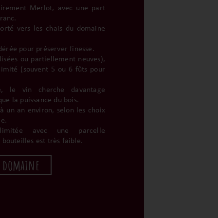
irement Merlot, avec une part
Franc.
sporté vers les chais du domaine
érée pour préserver finesse.
ilisées ou partiellement neuves),
limité (souvent 5 ou 6 fûts pour
te, le vin cherche davantage
 que la puissance du bois.
à un an environ, selon les choix
le.
limitée avec une parcelle
bouteilles est très faible.
u domaine