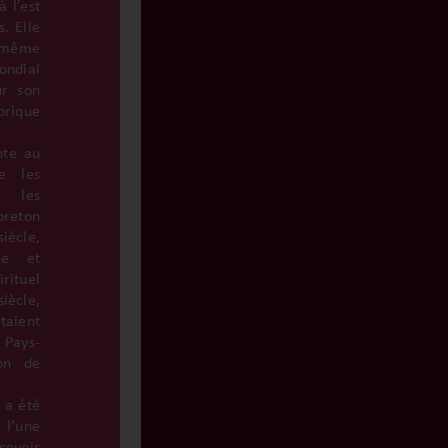
 l’est
. Elle
u même
ondial
r son
rique
nte au
e les
t les
breton
siècle,
ge et
rituel
siècle,
taient
s Pays-
on de
e a été
 l’une