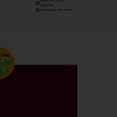
Sélection 100%
dégustée
Emballage anti-casse