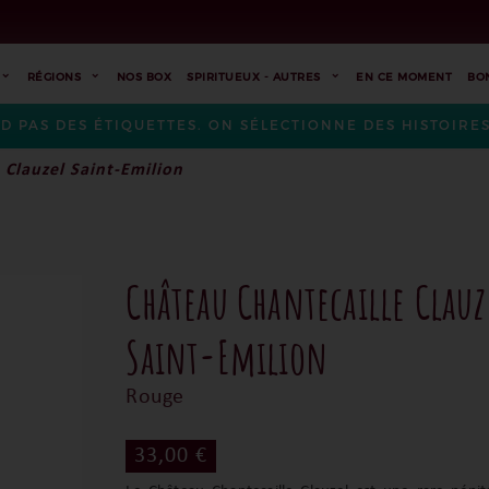
RÉGIONS
NOS BOX
SPIRITUEUX - AUTRES
EN CE MOMENT
BO
ND PAS DES ÉTIQUETTES. ON SÉLECTIONNE DES HISTOIR
 Clauzel Saint-Emilion
Château Chantecaille Clauz
Saint-Emilion
Rouge
33,00 €