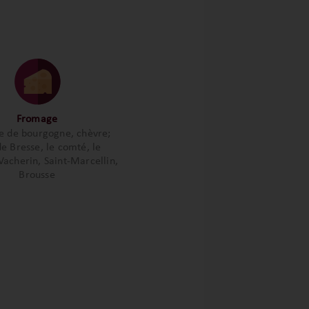
Fromage
ce de bourgogne, chèvre;
de Bresse, le comté, le
Vacherin, Saint-Marcellin,
Brousse