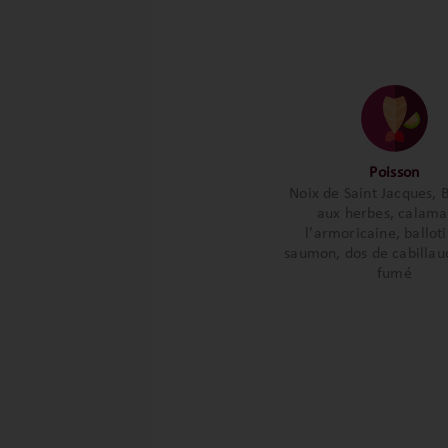
Poisson
Noix de Saint Jacques, B
aux herbes, calama
l'armoricaine, ballot
saumon, dos de cabillau
fumé