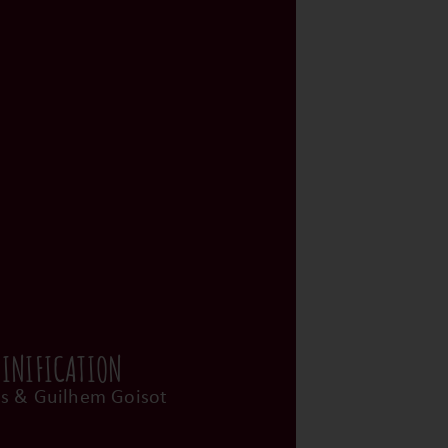
VINIFICATION
s & Guilhem Goisot