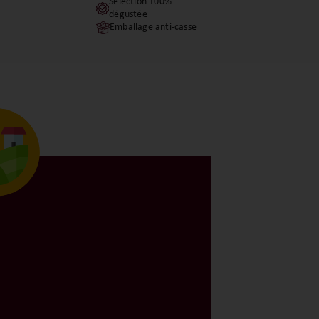
Sélection 100%
dégustée
Emballage anti-casse