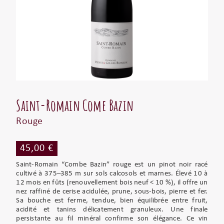
Saint-Romain Come Bazin
Rouge
45,00 €
Saint-Romain “Combe Bazin” rouge est un pinot noir racé
cultivé à 375–385 m sur sols calcosols et marnes. Élevé 10 à
12 mois en fûts (renouvellement bois neuf < 10 %), il offre un
nez raffiné de cerise acidulée, prune, sous-bois, pierre et fer.
Sa bouche est ferme, tendue, bien équilibrée entre fruit,
acidité et tanins délicatement granuleux. Une finale
persistante au fil minéral confirme son élégance. Ce vin