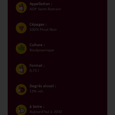
Appellation :
AOP Saint-Romain
Cépages :
100% Pinot Noir
Culture :
Biodynamique
Format :
0,75 l
Degrés alcool :
13% vol.
à boire :
Aujourd'hui à 2032