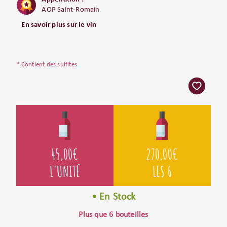
AOP Saint-Romain
En savoir plus sur le vin
* Contient des sulfites
45,00
€
270,00
€
L'UNITÉ
LES 6
• En Stock
Plus que 6 bouteilles