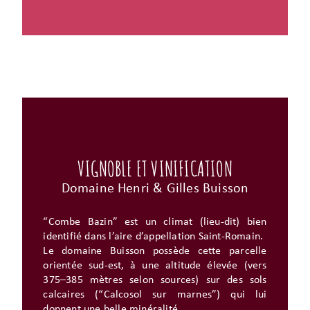
VIGNOBLE ET VINIFICATION
Domaine Henri & Gilles Buisson
“Combe Bazin” est un climat (lieu-dit) bien
identifié dans l’aire d’appellation Saint-Romain.
Le domaine Buisson possède cette parcelle
orientée sud-est, à une altitude élevée (vers
375–385 mètres selon sources) sur des sols
calcaires (“Calcosol sur marnes”) qui lui
donnent une belle minéralité.