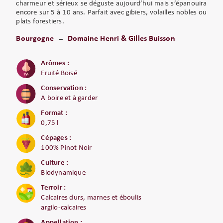
charmeur et sérieux se déguste aujourd’hui mais s’épanouira
encore sur 5 à 10 ans. Parfait avec gibiers, volailles nobles ou
plats forestiers.
Bourgogne
Domaine Henri & Gilles Buisson
Arômes :
Fruité Boisé
Conservation :
A boire et à garder
Format :
0,75 l
Cépages :
100% Pinot Noir
Culture :
Biodynamique
Terroir :
Calcaires durs, marnes et éboulis
argilo-calcaires
Appellation :