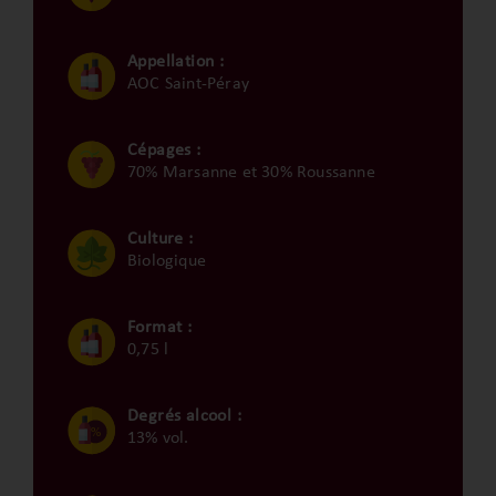
Appellation :
AOC Saint-Péray
Cépages :
70% Marsanne et 30% Roussanne
Culture :
Biologique
Format :
0,75 l
Degrés alcool :
13% vol.