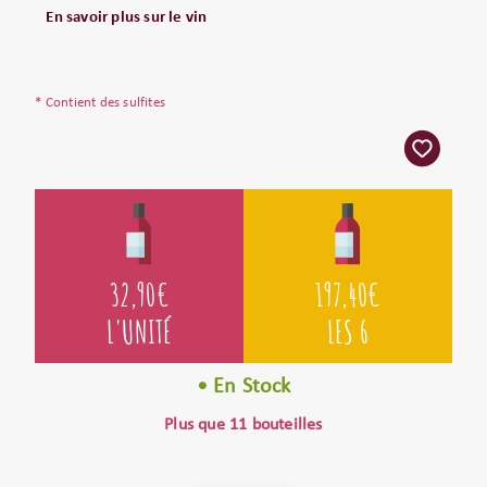
En savoir plus sur le vin
* Contient des sulfites
32,90
€
197,40
€
L'UNITÉ
LES 6
• En Stock
Plus que 11 bouteilles