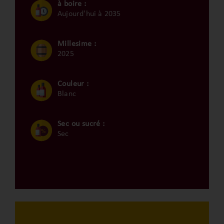
à boire :
Aujourd'hui à 2035
Millesime :
2025
Couleur :
Blanc
Sec ou sucré :
Sec