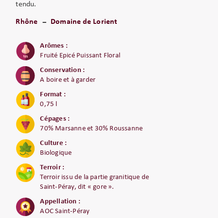
tendu.
Rhône
Domaine de Lorient
Arômes :
Fruité Epicé Puissant Floral
Conservation :
A boire et à garder
Format :
0,75 l
Cépages :
70% Marsanne et 30% Roussanne
Culture :
Biologique
Terroir :
Terroir issu de la partie granitique de
Saint-Péray, dit « gore ».
Appellation :
AOC Saint-Péray