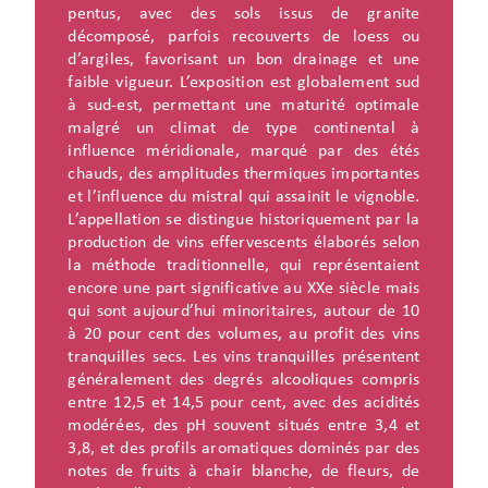
pentus, avec des sols issus de granite
décomposé, parfois recouverts de loess ou
d’argiles, favorisant un bon drainage et une
faible vigueur. L’exposition est globalement sud
à sud-est, permettant une maturité optimale
malgré un climat de type continental à
influence méridionale, marqué par des étés
chauds, des amplitudes thermiques importantes
et l’influence du mistral qui assainit le vignoble.
L’appellation se distingue historiquement par la
production de vins effervescents élaborés selon
la méthode traditionnelle, qui représentaient
encore une part significative au XXe siècle mais
qui sont aujourd’hui minoritaires, autour de 10
à 20 pour cent des volumes, au profit des vins
tranquilles secs. Les vins tranquilles présentent
généralement des degrés alcooliques compris
entre 12,5 et 14,5 pour cent, avec des acidités
modérées, des pH souvent situés entre 3,4 et
3,8, et des profils aromatiques dominés par des
notes de fruits à chair blanche, de fleurs, de