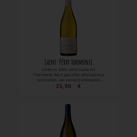
Saint-Péray Harmonie
Créée en 2001 cette cuvée est
l’Harmonie des 3 parcelles nécessaires à
sa création. Les vignes trentenaires
révèlent un très joli Saint-Péray tout en
25,90
€
générosité et finesse. Les agrumes et les
notes plus florales sont soutenus par une
belle fraîcheur. Un grand Saint-Péray
véritable fer de lance du domaine !