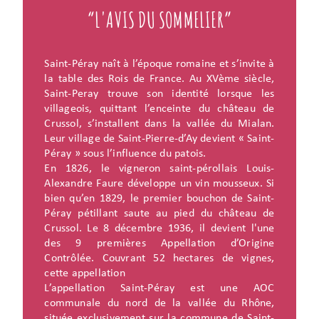
“L'AVIS DU SOMMELIER”
Saint-Péray naît à l’époque romaine et s’invite à
la table des Rois de France. Au XVème siècle,
Saint-Peray trouve son identité lorsque les
villageois, quittant l’enceinte du château de
Crussol, s’installent dans la vallée du Mialan.
Leur village de Saint-Pierre-d’Ay devient « Saint-
Péray » sous l’influence du patois.
En 1826, le vigneron saint-pérollais Louis-
Alexandre Faure développe un vin mousseux. Si
bien qu’en 1829, le premier bouchon de Saint-
Péray pétillant saute au pied du château de
Crussol. Le 8 décembre 1936, il devient l'une
des 9 premières Appellation d’Origine
Contrôlée. Couvrant 52 hectares de vignes,
cette appellation
L’appellation Saint-Péray est une AOC
communale du nord de la vallée du Rhône,
située exclusivement sur la commune de Saint-