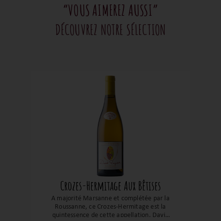
“VOUS AIMEREZ AUSSI”
DÉCOUVREZ NOTRE SÉLECTION
Crozes-Hermitage Aux Bêtises
A majorité Marsanne et complétée par la
Roussanne, ce Crozes-Hermitage est la
quintessence de cette appellation. David