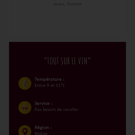
lavée, Tomme
“TOUT SUR LE VIN”
Température :
Entre 9 et 11°C
Service :
Pas besoin de carafer.
Région :
Rhône