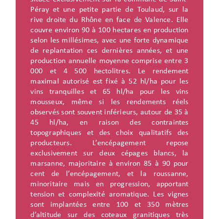
Péray et une petite partie de Toulaud, sur la
rive droite du Rhône en face de Valence. Elle
couvre environ 90 à 100 hectares en production
selon les millésimes, avec une forte dynamique
de replantation ces dernières années, et une
production annuelle moyenne comprise entre 3
000 et 4 500 hectolitres. Le rendement
maximal autorisé est fixé à 52 hl/ha pour les
vins tranquilles et 65 hl/ha pour les vins
mousseux, même si les rendements réels
observés sont souvent inférieurs, autour de 35 à
45 hl/ha, en raison des contraintes
topographiques et des choix qualitatifs des
producteurs. L’encépagement repose
exclusivement sur deux cépages blancs, la
marsanne, majoritaire à environ 85 à 90 pour
cent de l’encépagement, et la roussanne,
minoritaire mais en progression, apportant
tension et complexité aromatique. Les vignes
sont implantées entre 100 et 350 mètres
d’altitude sur des coteaux granitiques très