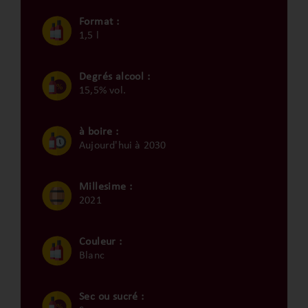
Format :
1,5 l
Degrés alcool :
15,5% vol.
à boire :
Aujourd'hui à 2030
Millesime :
2021
Couleur :
Blanc
Sec ou sucré :