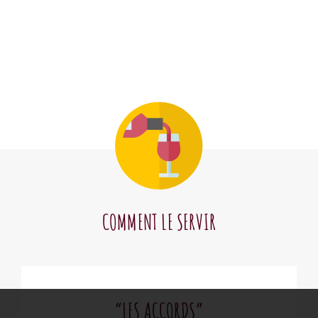
COMMENT LE SERVIR
“LES ACCORDS”