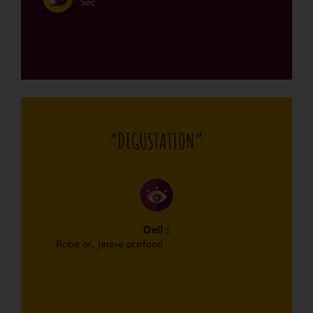
Sec
“DEGUSTATION”
Oeil :
Robe or, jaune profond