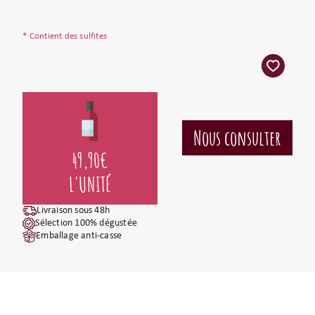
* Contient des sulfites
49,90
€
L'UNITÉ
Livraison sous 48h
Sélection 100% dégustée
Emballage anti-casse