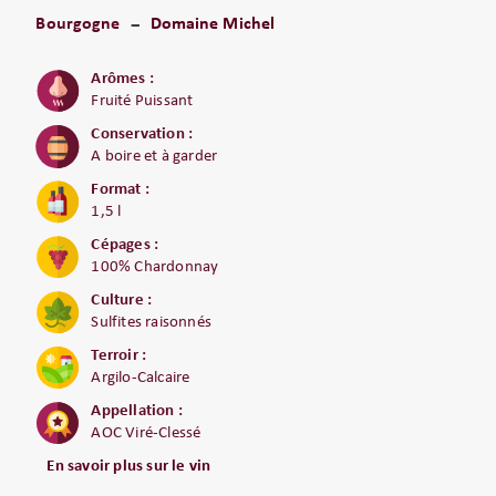
Bourgogne
Domaine Michel
Arômes :
Fruité Puissant
Conservation :
A boire et à garder
Format :
1,5 l
Cépages :
100% Chardonnay
Culture :
Sulfites raisonnés
Terroir :
Argilo-Calcaire
Appellation :
AOC Viré-Clessé
En savoir plus sur le vin