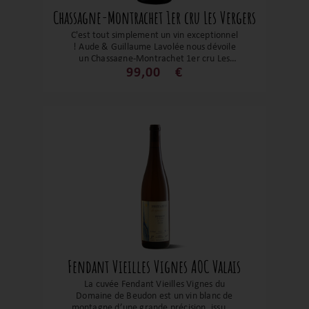
Chassagne-Montrachet 1er cru Les Vergers
C'est tout simplement un vin exceptionnel
! Aude & Guillaume Lavolée nous dévoile
un Chassagne-Montrachet 1er cru Les
Vergers d'une incroyable richesse
99,00
€
aromatique et d'une élégance qui le
place directement dans la cour des très
grands vins. Une vinification d'orfèvre et
non interventionniste. Il pourra
accompagner un foie gras, fruits de mers
et vos crustacés, etc. Tout simplement
splendide !
Fendant Vieilles Vignes AOC Valais
La cuvée Fendant Vieilles Vignes du
Domaine de Beudon est un vin blanc de
montagne d’une grande précision, issu de