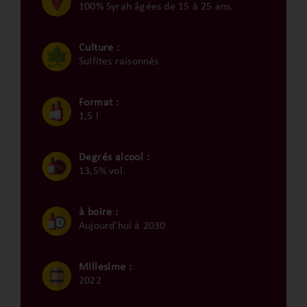
100% Syrah âgées de 15 à 25 ans.
Culture :
Sulfites raisonnés
Format :
1,5 l
Degrés alcool :
13,5% vol.
à boire :
Aujourd'hui à 2030
Millesime :
2022