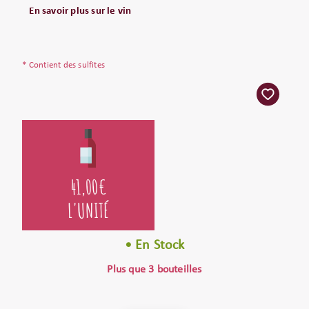
En savoir plus sur le vin
* Contient des sulfites
41,00
€
L'UNITÉ
• En Stock
Plus que 3 bouteilles