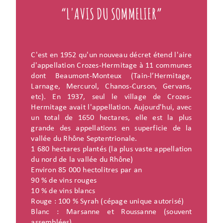
“L'AVIS DU SOMMELIER”
C'est en 1952 qu'un nouveau décret étend l'aire
d'appellation Crozes-Hermitage à 11 communes
dont Beaumont-Monteux (Tain-l’Hermitage,
Larnage, Mercurol, Chanos-Curson, Gervans,
etc). En 1937, seul le village de Crozes-
Hermitage avait l'appellation. Aujourd'hui, avec
un total de 1650 hectares, elle est la plus
grande des appellations en superficie de la
vallée du Rhône Septentrionale.
1 680 hectares plantés (la plus vaste appellation
du nord de la vallée du Rhône)
Environ 85 000 hectolitres par an
90 % de vins rouges
10 % de vins blancs
Rouge : 100 % Syrah (cépage unique autorisé)
Blanc : Marsanne et Roussanne (souvent
assemblées)