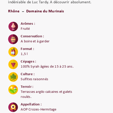
indéniable de Luc Tardy. A découvrir absolument.
Rhône
Domaine du Murinais
Arômes :
Fruité
Conservation :
A boire et à garder
Format :
1,5 l
Cépages :
100% Syrah âgées de 15 à 25 ans.
Culture :
Sulfites raisonnés
Terroir :
Terrasses argilo calcaires et galets
roulés.
Appellation :
AOP Crozes-Hermitage