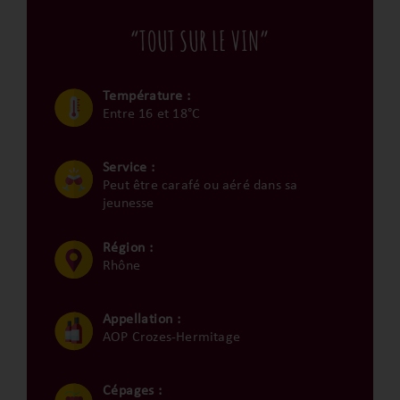
“TOUT SUR LE VIN”
Température :
Entre 16 et 18°C
Service :
Peut être carafé ou aéré dans sa
jeunesse
Région :
Rhône
Appellation :
AOP Crozes-Hermitage
Cépages :