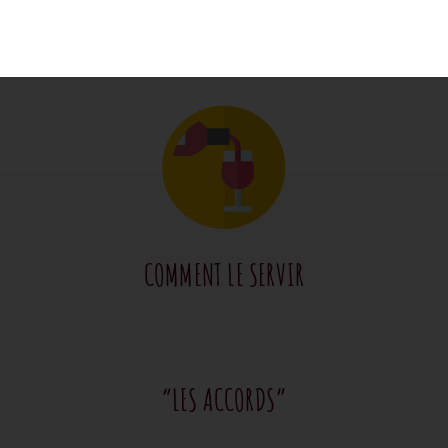
COMMENT LE SERVIR
“LES ACCORDS”