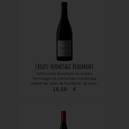
Crozes-Hermitage Beaumont
Cette cuvée Beaumont en Crozes-
Hermitage est une bombe aromatique
mêlant les notes de framboise, de cerise
et de sous-bois. Un très beau Crozes-
18,50
€
Hermitage tout en finesse à déguster sur
la cuisine de grand-mère, une belle
viande mais aussi pour le plaisir !