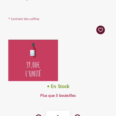
* Contient des sulfites
39,00
€
L'UNITÉ
• En Stock
Plus que 3 bouteilles