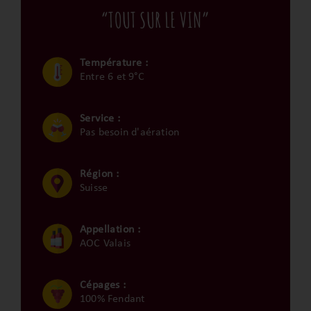
“TOUT SUR LE VIN”
Température :
Entre 6 et 9°C
Service :
Pas besoin d'aération
Région :
Suisse
Appellation :
AOC Valais
Cépages :
100% Fendant