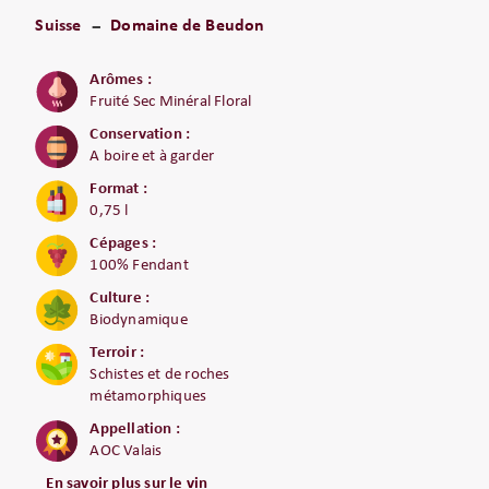
Suisse
Domaine de Beudon
Arômes :
Fruité Sec Minéral Floral
Conservation :
A boire et à garder
Format :
0,75 l
Cépages :
100% Fendant
Culture :
Biodynamique
Terroir :
Schistes et de roches
métamorphiques
Appellation :
AOC Valais
En savoir plus sur le vin