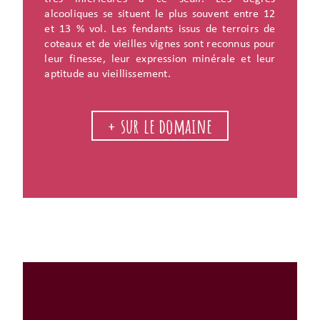
alcooliques se situent le plus souvent entre 12
et 13 % vol. Les fendants issus de terroirs de
coteaux et de vieilles vignes sont reconnus pour
leur finesse, leur expression minérale et leur
aptitude au vieillissement.
+ sur le domaine