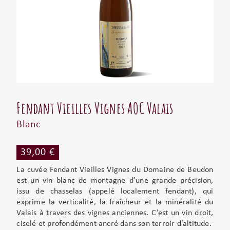
Fendant Vieilles Vignes AOC Valais
Blanc
39,00 €
La cuvée Fendant Vieilles Vignes du Domaine de Beudon
est un vin blanc de montagne d’une grande précision,
issu de chasselas (appelé localement fendant), qui
exprime la verticalité, la fraîcheur et la minéralité du
Valais à travers des vignes anciennes. C’est un vin droit,
ciselé et profondément ancré dans son terroir d’altitude.