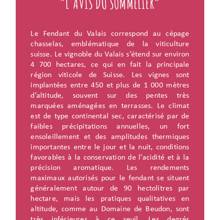
“L'AVIS DU SOMMELIER”
Le Fendant du Valais correspond au cépage
chasselas, emblématique de la viticulture
suisse. Le vignoble du Valais s’étend sur environ
4 700 hectares, ce qui en fait la principale
région viticole de Suisse. Les vignes sont
implantées entre 450 et plus de 1 000 mètres
d’altitude, souvent sur des pentes très
marquées aménagées en terrasses. Le climat
est de type continental sec, caractérisé par de
faibles précipitations annuelles, un fort
ensoleillement et des amplitudes thermiques
importantes entre le jour et la nuit, conditions
favorables à la conservation de l’acidité et à la
précision aromatique. Les rendements
maximaux autorisés pour le fendant se situent
généralement autour de 90 hectolitres par
hectare, mais les pratiques qualitatives en
altitude, comme au Domaine de Beudon, sont
très inférieures à ce seuil. Les degrés