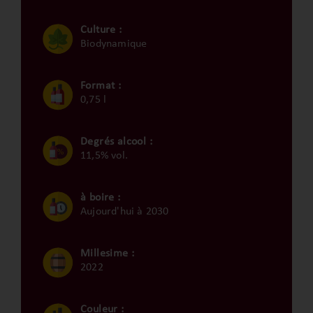
Culture :
Biodynamique
Format :
0,75 l
Degrés alcool :
11,5% vol.
à boire :
Aujourd'hui à 2030
Millesime :
2022
Couleur :