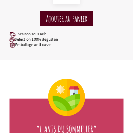
Livraison sous 48h
Sélection 100% dégustée
Emballage anti-casse
“L'AVIS DU SOMMELIER”