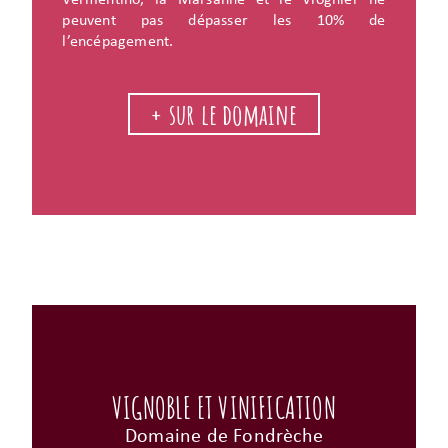
Vermentino, la Marsanne et le Viognier ne
peuvent pas dépasser les 10% de
l’encépagement.
+ sur le domaine
VIGNOBLE ET VINIFICATION
Domaine de Fondrèche