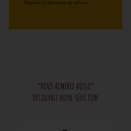
élégante et des tanins de velours.
“VOUS AIMEREZ AUSSI”
DÉCOUVREZ NOTRE SÉLECTION