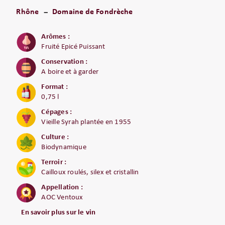
Rhône
Domaine de Fondrèche
Arômes :
Fruité Epicé Puissant
Conservation :
A boire et à garder
Format :
0,75 l
Cépages :
Vieille Syrah plantée en 1955
Culture :
Biodynamique
Terroir :
Cailloux roulés, silex et cristallin
Appellation :
AOC Ventoux
En savoir plus sur le vin