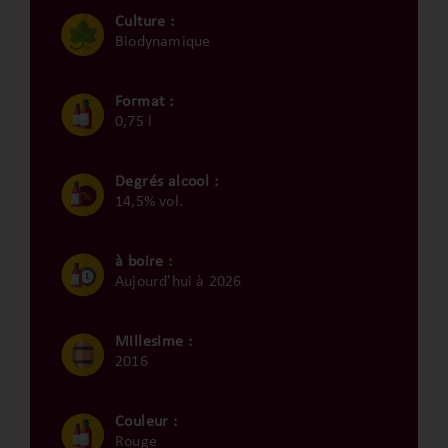
Culture :
Biodynamique
Format :
0,75 l
Degrés alcool :
14,5% vol.
à boire :
Aujourd'hui à 2026
Millesime :
2016
Couleur :
Rouge