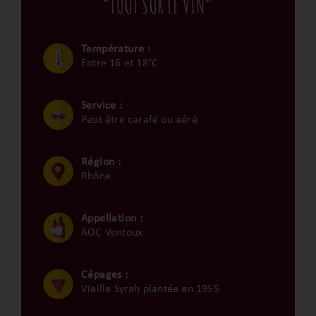
“TOUT SUR LE VIN”
Température :
Entre 16 et 18°C
Service :
Peut être carafé ou aéré
Région :
Rhône
Appellation :
AOC Ventoux
Cépages :
Vieille Syrah plantée en 1955