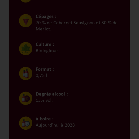
Cépages :
70 % de Cabernet Sauvignon et 30 % de
Merlot.
Culture :
Biologique
Format :
0,75 l
Degrés alcool :
13% vol.
à boire :
Aujourd'hui à 2028