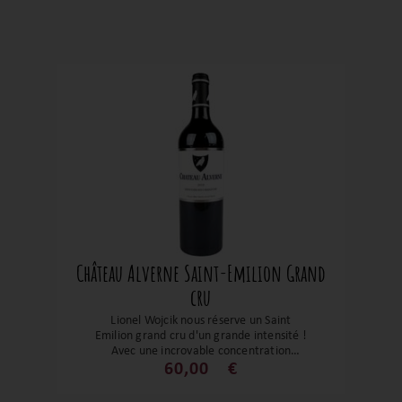
Château Alverne Saint-Emilion Grand
cru
Lionel Wojcik nous réserve un Saint
Emilion grand cru d'un grande intensité !
Avec une incroyable concentration
aromatique, des notes cerises séchés, de
60,00
€
cassis ainsi que de pétales de rose et
soutenu par un boisé élégant. Les tanins