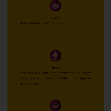
Oeil :
Robe violine presque noir.
Nez :
Les arômes sont une harmonie de fruits
noirs (cassis, mûre, myrtille), de réglisse
et de fumé.