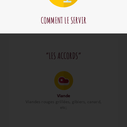
COMMENT LE SERVIR
“LES ACCORDS”
Viande
Viandes rouges grillées, gibiers, canard,
etc;