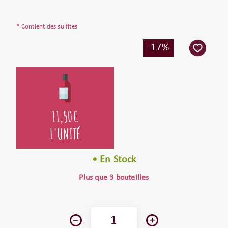
* Contient des sulfites
-17%
11,50
€
L'UNITÉ
• En Stock
Plus que 3 bouteilles