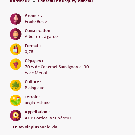
Bordeaux
Château Pourquey Gazeau
Arômes :
Fruité Boisé
Conservation :
A boire et à garder
Format :
0,75 l
Cépages :
70 % de Cabernet Sauvignon et 30
% de Merlot.
Culture :
Biologique
Terroir :
argilo-calcaire
Appellation :
AOP Bordeaux Supérieur
En savoir plus sur le vin