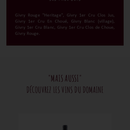
Givry Rouge "Heritage", Givry 1er Cru Clos Jus,
Givry 1er Cru En Choué, Givry Blanc (village),
Givry 1er Cru Blanc, Givry 1er Cru Clos de Choue,
Givry Rouge.
"MAIS AUSSI"
DÉCOUVREZ LES VINS DU DOMAINE