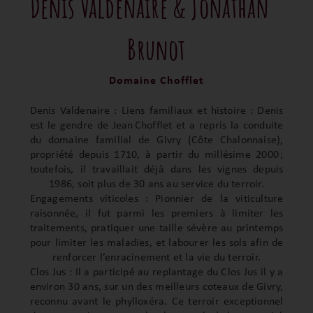
Denis Valdenaire & Jonathan
Brunot
Domaine Chofflet
Denis Valdenaire : Liens familiaux et histoire : Denis
est le gendre de Jean Chofflet et a repris la conduite
du domaine familial de Givry (Côte Chalonnaise),
propriété depuis 1710, à partir du millésime 2000 ;
toutefois, il travaillait déjà dans les vignes depuis
1986, soit plus de 30 ans au service du terroir.
Engagements viticoles : Pionnier de la viticulture
raisonnée, il fut parmi les premiers à limiter les
traitements, pratiquer une taille sévère au printemps
pour limiter les maladies, et labourer les sols afin de
renforcer l’enracinement et la vie du terroir.
Clos Jus : Il a participé au replantage du Clos Jus il y a
environ 30 ans, sur un des meilleurs coteaux de Givry,
reconnu avant le phylloxéra. Ce terroir exceptionnel