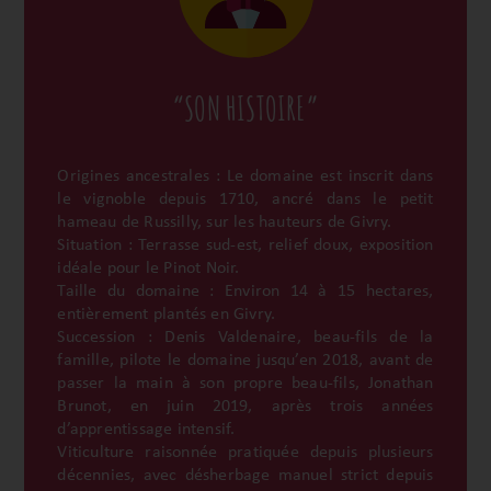
“SON HISTOIRE”
Origines ancestrales : Le domaine est inscrit dans
le vignoble depuis 1710, ancré dans le petit
hameau de Russilly, sur les hauteurs de Givry.
Situation : Terrasse sud-est, relief doux, exposition
idéale pour le Pinot Noir.
Taille du domaine : Environ 14 à 15 hectares,
entièrement plantés en Givry.
Succession : Denis Valdenaire, beau-fils de la
famille, pilote le domaine jusqu’en 2018, avant de
passer la main à son propre beau-fils, Jonathan
Brunot, en juin 2019, après trois années
d’apprentissage intensif.
Viticulture raisonnée pratiquée depuis plusieurs
décennies, avec désherbage manuel strict depuis