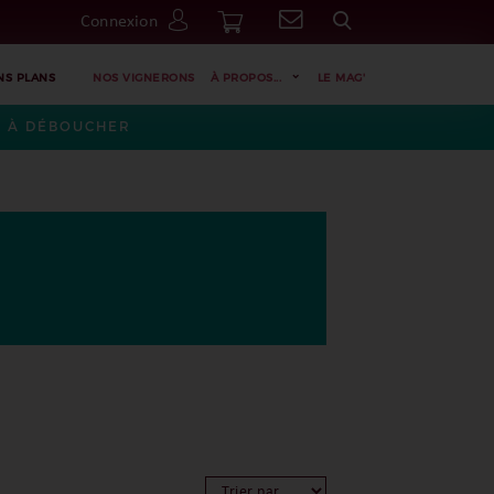
Connexion
Go
NS PLANS
NOS VIGNERONS
À PROPOS...
LE MAG'
ES À DÉBOUCHER