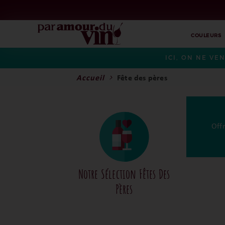
COULEURS
ICI, ON NE VE
Accueil
Fête des pères
Offr
Notre Sélection Fêtes Des
Pères