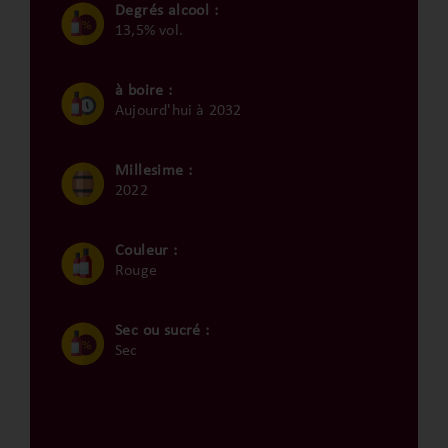
Degrés alcool :
13,5% vol.
à boire :
Aujourd'hui à 2032
Millesime :
2022
Couleur :
Rouge
Sec ou sucré :
Sec