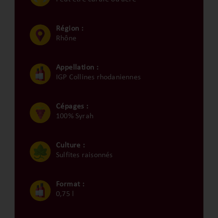
Région :
Rhône
Appellation :
IGP Collines rhodaniennes
Cépages :
100% Syrah
Culture :
Sulfites raisonnés
Format :
0,75 l