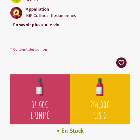
Schiste
Appellation :
IGP Collines rhodaniennes
En savoir plus sur le vin
* Contient des sulfites
34,00
€
204,00
€
L'UNITÉ
LES 6
• En Stock