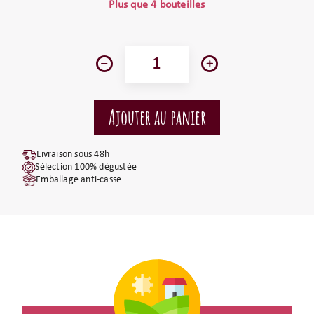
Plus que 4 bouteilles
Livraison sous 48h
Sélection 100% dégustée
Emballage anti-casse