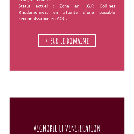
François Villard.
Statut actuel : Zone en I.G.P. Collines
Rhodaniennes, en attente d’une possible
reconnaissance en AOC.
+ sur le domaine
VIGNOBLE ET VINIFICATION