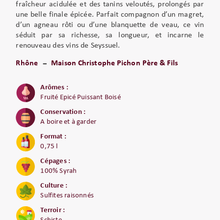
fraîcheur acidulée et des tanins veloutés, prolongés par
une belle finale épicée. Parfait compagnon d’un magret,
d’un agneau rôti ou d’une blanquette de veau, ce vin
séduit par sa richesse, sa longueur, et incarne le
renouveau des vins de Seyssuel.
Rhône
Maison Christophe Pichon Père & Fils
Arômes :
Fruité Epicé Puissant Boisé
Conservation :
A boire et à garder
Format :
0,75 l
Cépages :
100% Syrah
Culture :
Sulfites raisonnés
Terroir :