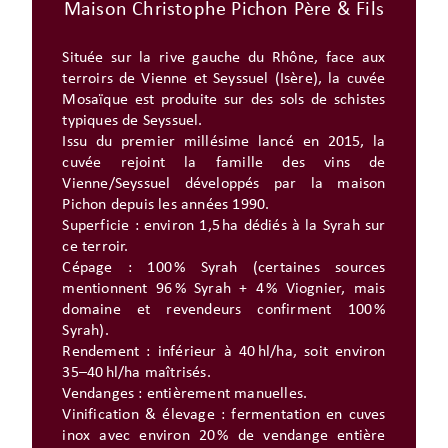
Maison Christophe Pichon Père & Fils
Située sur la rive gauche du Rhône, face aux
terroirs de Vienne et Seyssuel (Isère), la cuvée
Mosaïque est produite sur des sols de schistes
typiques de Seyssuel.
Issu du premier millésime lancé en 2015, la
cuvée rejoint la famille des vins de
Vienne/Seyssuel développés par la maison
Pichon depuis les années 1990.
Superficie : environ 1,5 ha dédiés à la Syrah sur
ce terroir.
Cépage : 100 % Syrah (certaines sources
mentionnent 96 % Syrah + 4 % Viognier, mais
domaine et revendeurs confirment 100 %
Syrah).
Rendement : inférieur à 40 hl/ha, soit environ
35–40 hl/ha maîtrisés.
Vendanges : entièrement manuelles.
Vinification & élevage : fermentation en cuves
inox avec environ 20 % de vendange entière