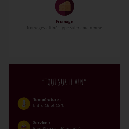
Fromage
fromages affinés type salers ou tomme
“TOUT SUR LE VIN”
Température :
Entre 16 et 18°C
Service :
Peut être carafé ou aéré