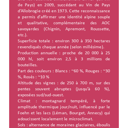
de Pays) en 2009, succédant au Vin de Pays
d’Allobrogie créé en 1973. Cette reconnaissance
a permis d’affirmer une identité alpine souple
et qualitative, complémentaire des AOC
savoyardes (Chignin, Apremont, Roussette,
etc.).
Superficie totale : environ 300 à 350 hectares
revendiqués chaque année (selon millésime).
Production annuelle : proche de 20 000 à 25
000 hl, soit environ 2,5 à 3 millions de
bouteilles.
Part des couleurs : Blancs : ~60 %, Rouges : ~30
%, Rosés : ~10 %
Altitude des vignes : de 250 à 700 m, sur des
pentes souvent abruptes (jusqu’à 60 %),
exposées sud/sud-ouest.
Climat : montagnard tempéré, à forte
amplitude thermique jour/nuit, influencé par le
Foehn et les lacs (Léman, Bourget, Annecy) qui
adoucissent localement le microclimat.
Sols : alternance de moraines glaciaires, éboulis