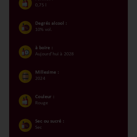
0,75 l
Degrés alcool :
10% vol.
à boire :
Aujourd'hui à 2028
Millesime :
2024
Couleur :
Rouge
Sec ou sucré :
Sec