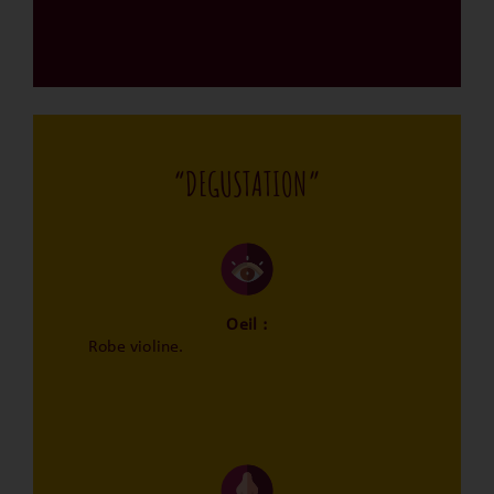
“DEGUSTATION”
Oeil :
Robe violine.