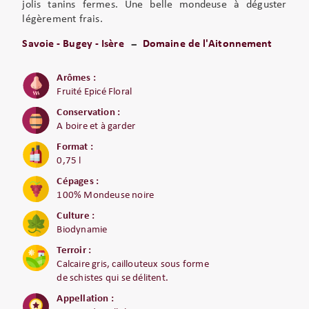
jolis tanins fermes. Une belle mondeuse à déguster
légèrement frais.
Savoie - Bugey - Isère
Domaine de l'Aitonnement
Arômes :
Fruité Epicé Floral
Conservation :
A boire et à garder
Format :
0,75 l
Cépages :
100% Mondeuse noire
Culture :
Biodynamie
Terroir :
Calcaire gris, caillouteux sous forme
de schistes qui se délitent.
Appellation :