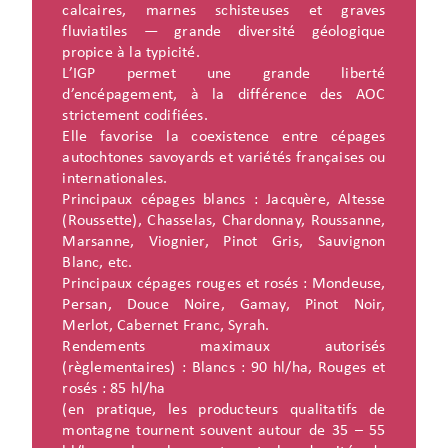
calcaires, marnes schisteuses et graves
fluviatiles — grande diversité géologique
propice à la typicité.
L’IGP permet une grande liberté
d’encépagement, à la différence des AOC
strictement codifiées.
Elle favorise la coexistence entre cépages
autochtones savoyards et variétés françaises ou
internationales.
Principaux cépages blancs : Jacquère, Altesse
(Roussette), Chasselas, Chardonnay, Roussanne,
Marsanne, Viognier, Pinot Gris, Sauvignon
Blanc, etc.
Principaux cépages rouges et rosés : Mondeuse,
Persan, Douce Noire, Gamay, Pinot Noir,
Merlot, Cabernet Franc, Syrah.
Rendements maximaux autorisés
(règlementaires) : Blancs : 90 hl/ha, Rouges et
rosés : 85 hl/ha
(en pratique, les producteurs qualitatifs de
montagne tournent souvent autour de 35 – 55