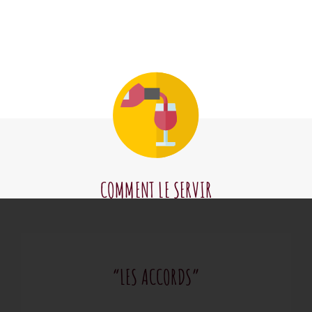
COMMENT LE SERVIR
“LES ACCORDS”