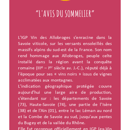
“L'AVIS DU SOMMELIER”
L’IGP Vin des Allobroges s’enracine dans la
Savoie viticole, sur les versants ensoleillés des
massifs alpins du sud-est de la France. Son nom
rend hommage aux Allobroges, peuple celte
installé dans la région avant la conquête
romaine (IIIᵉ – Iᵉʳ siècle av. J.-C.), réputé déjà à
l’époque pour ses « vins noirs » issus de vignes
acclimatées aux montagnes.
L’indication géographique protégée couvre
aujourd’hui une large aire de production,
s’étendant sur : les départements de Savoie
(73), Haute-Savoie (74), une partie de l’Isère
(38) et de l’Ain (01), entre le lac Léman au nord
et la Combe de Savoie au sud, jusqu’aux pentes
du Bugey et de la vallée du Rhône.
Elle fut reconnue officiellement en IGP (ex-Vin