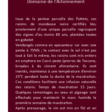
Domaine de l'Aitonnement
Issus de la pentue parcelle des Puttets, ces
raisins de mondeuse noire certifiés bio,
proviennent d'une unique parcelle regroupant
des vignes d’au moins 80 ans, plantées toutes
en gobelet
Vendangés comme en apesanteur car avec une
pente à 75%% ; le contact avec le sol n'est pas
tout à fait le même, les raisins sont mis entiers
en amphore en Cocci pesto (pierres de Toscane,
broyées à du ciment alimentaire. Ils sont
inertés, maintenus à une température d’environ
25°C pendant toute la durée de la macération.
Ces conditions facilitent une infusion naturelle
des raisins. Temps de macération 15 jours.
Quelques remontages au seau et pigeage sont
effectués pour maintenir le marc humide la
première semaine de macération.
Après pressurage, le vin est mis en fût et en