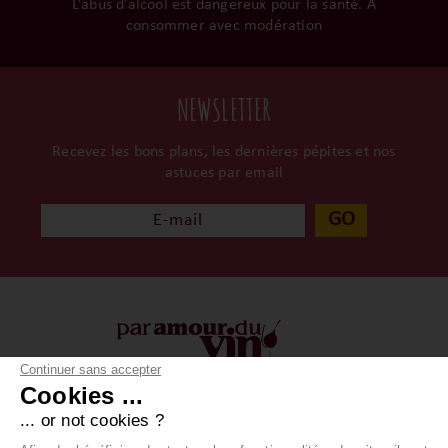
L’abus d’alcool est dangereux pour la santé. À
consommer avec modération
NEWSLETTER
Recevez les bons plans, les dernières pépites et nos
astuces par email
GO
Continuer sans accepter
Cookies ...
À propos
Vos achats
... or not cookies ?