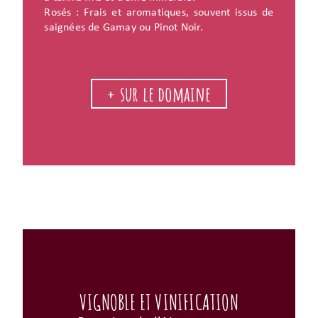
Rosés : Frais et aromatiques, souvent issus de
saignées de Gamay ou Pinot Noir.
+ sur le domaine
VIGNOBLE ET VINIFICATION