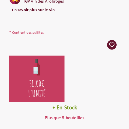
IGP Vin des Allobroges
En savoir plus sur le vin
* Contient des sulfites
51,00
€
L'UNITÉ
• En Stock
Plus que 5 bouteilles