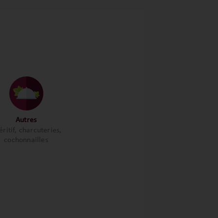
Autres
ritif, charcuteries,
cochonnailles