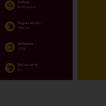
Culture :
Biodynamie
Degrés alcool :
13% vol.
Millesime :
2020
Sec ou sucré :
Sec