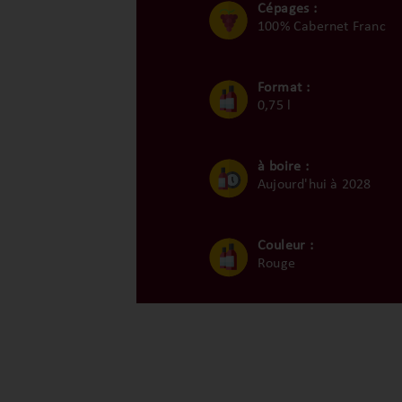
Cépages :
100% Cabernet Franc
Format :
0,75 l
à boire :
Aujourd'hui à 2028
Couleur :
Rouge