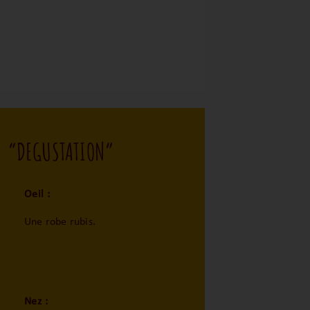
“DEGUSTATION”
Oeil :
Une robe rubis.
Nez :