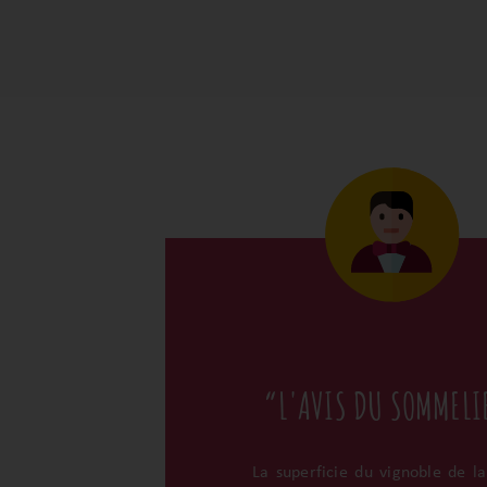
“L'AVIS DU SOMMELI
La superficie du vignoble de la