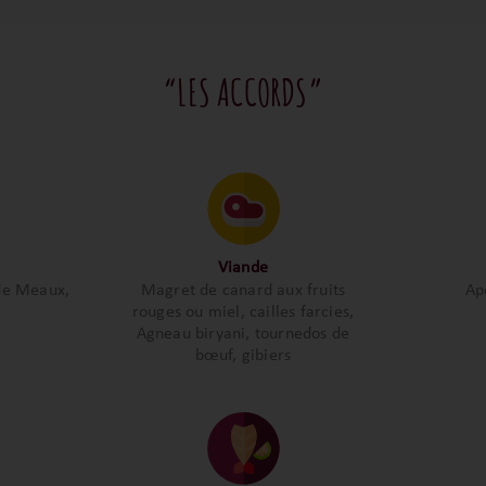
“LES ACCORDS”
Viande
de Meaux,
Magret de canard aux fruits
Apé
rouges ou miel, cailles farcies,
Agneau biryani, tournedos de
bœuf, gibiers