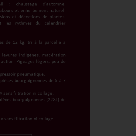
il : chaussage d’automne,
labours et enherbement naturel.
sions et décoctions de plantes.
nt les rythmes du calendrier
s de 12 kg, tri à la parcelle à
 levures indigènes, macération
raction. Pigeages légers, peu de
 pressoir pneumatique.
n pièces bourguignonnes de 5 à 7
» sans filtration ni collage.
 pièces bourguignonnes (228L) de
» sans filtration ni collage.