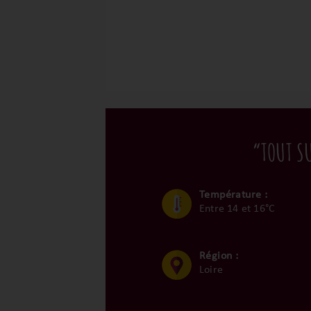
“TOUT S
Température :
Entre 14 et 16°C
Région :
Loire