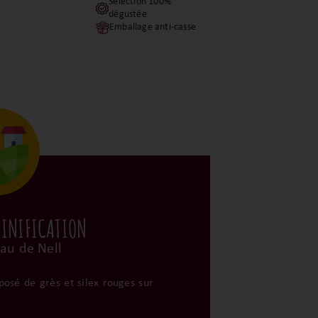
Sélection 100%
dégustée
Emballage anti-casse
VINIFICATION
au de Nell
posé de grès et silex rouges sur