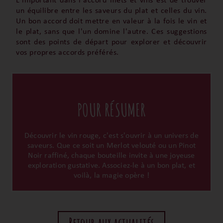
L'important dans l'accord mets et vins est de trouver
un équilibre entre les saveurs du plat et celles du vin.
Un bon accord doit mettre en valeur à la fois le vin et
le plat, sans que l'un domine l'autre. Ces suggestions
sont des points de départ pour explorer et découvrir
vos propres accords préférés.
POUR RÉSUMER
Découvrir le vin rouge, c'est s'ouvrir à un univers de
saveurs. Que ce soit un Merlot velouté ou un Pinot
Noir raffiné, chaque bouteille invite à une joyeuse
exploration gustative. Associez-le à un bon plat, et
voilà, la magie opère !