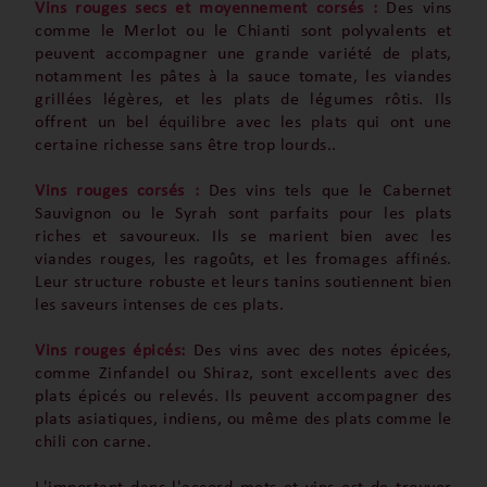
Vins rouges secs et moyennement corsés :
Des vins
comme le Merlot ou le Chianti sont polyvalents et
peuvent accompagner une grande variété de plats,
notamment les pâtes à la sauce tomate, les viandes
grillées légères, et les plats de légumes rôtis. Ils
offrent un bel équilibre avec les plats qui ont une
certaine richesse sans être trop lourds..
Vins rouges corsés :
Des vins tels que le Cabernet
Sauvignon ou le Syrah sont parfaits pour les plats
riches et savoureux. Ils se marient bien avec les
viandes rouges, les ragoûts, et les fromages affinés.
Leur structure robuste et leurs tanins soutiennent bien
les saveurs intenses de ces plats.
Vins rouges épicés:
Des vins avec des notes épicées,
comme Zinfandel ou Shiraz, sont excellents avec des
plats épicés ou relevés. Ils peuvent accompagner des
plats asiatiques, indiens, ou même des plats comme le
chili con carne.