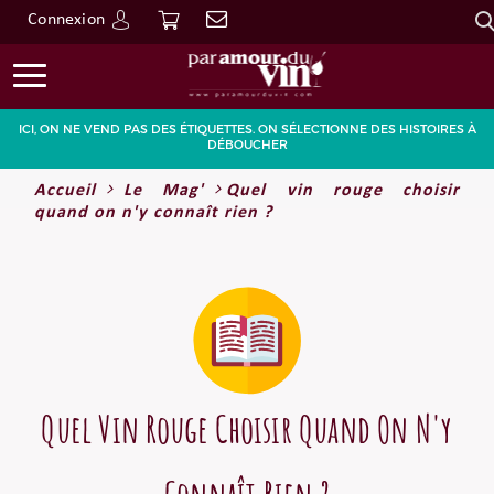
Connexion
Go
ICI, ON NE VEND PAS DES ÉTIQUETTES. ON SÉLECTIONNE DES HISTOIRES À
DÉBOUCHER
Accueil
Le Mag'
Quel vin rouge choisir
quand on n'y connaît rien ?
Quel Vin Rouge Choisir Quand On N'y