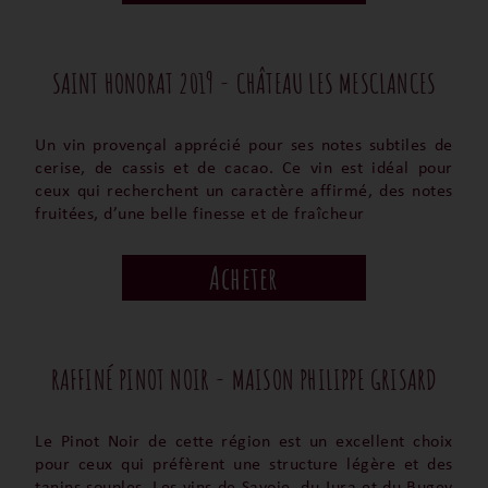
SAINT HONORAT 2019 - CHÂTEAU LES MESCLANCES
Un vin provençal apprécié pour ses notes subtiles de
cerise, de cassis et de cacao. Ce vin est idéal pour
ceux qui recherchent un caractère affirmé, des notes
fruitées, d’une belle finesse et de fraîcheur
Acheter
RAFFINÉ PINOT NOIR - MAISON PHILIPPE GRISARD
Le Pinot Noir de cette région est un excellent choix
pour ceux qui préfèrent une structure légère et des