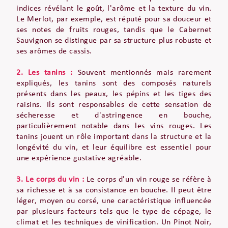
indices révélant le goût, l'arôme et la texture du vin.
Le Merlot, par exemple, est réputé pour sa douceur et
ses notes de fruits rouges, tandis que le Cabernet
Sauvignon se distingue par sa structure plus robuste et
ses arômes de cassis.
2. Les tanins :
Souvent mentionnés mais rarement
expliqués, les tanins sont des composés naturels
présents dans les peaux, les pépins et les tiges des
raisins. Ils sont responsables de cette sensation de
sécheresse et d'astringence en bouche,
particulièrement notable dans les vins rouges. Les
tanins jouent un rôle important dans la structure et la
longévité du vin, et leur équilibre est essentiel pour
une expérience gustative agréable.
3. Le corps du vin :
Le corps d'un vin rouge se réfère à
sa richesse et à sa consistance en bouche. Il peut être
léger, moyen ou corsé, une caractéristique influencée
par plusieurs facteurs tels que le type de cépage, le
climat et les techniques de vinification. Un Pinot Noir,