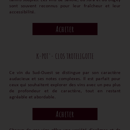
tanins souples. Les vins de Savoie, du Jura et du Bugey
sont souvent reconnus pour leur fraîcheur et leur
accessibilité.
Acheter
K-POT'- CLOS TROTELIGOTTE
Ce vin du Sud-Ouest se distingue par son caractère
audacieux et ses notes complexes. Il est parfait pour
ceux qui souhaitent explorer des vins avec un peu plus
de profondeur et de caractère, tout en restant
agréable et abordable.
Acheter