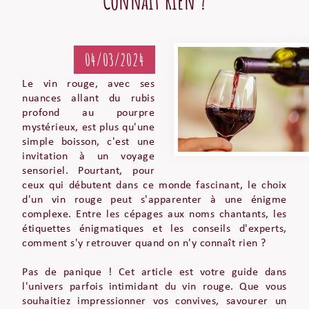
Connaît Rien ?
04/03/2024
Le vin rouge, avec ses
nuances allant du rubis
profond au pourpre
mystérieux, est plus qu'une
simple boisson, c'est une
invitation à un voyage
sensoriel. Pourtant, pour
ceux qui débutent dans ce monde fascinant, le choix
d'un vin rouge peut s'apparenter à une énigme
complexe. Entre les cépages aux noms chantants, les
étiquettes énigmatiques et les conseils d'experts,
comment s'y retrouver quand on n'y connaît rien ?
Pas de panique ! Cet article est votre guide dans
l'univers parfois intimidant du vin rouge. Que vous
souhaitiez impressionner vos convives, savourer un