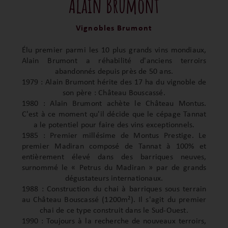
Alain Brumont
Vignobles Brumont
Élu premier parmi les 10 plus grands vins mondiaux,
Alain Brumont a réhabilité d'anciens terroirs
abandonnés depuis près de 50 ans.
1979 : Alain Brumont hérite des 17 ha du vignoble de
son père : Château Bouscassé.
1980 : Alain Brumont achète le Château Montus.
C'est à ce moment qu'il décide que le cépage Tannat
a le potentiel pour faire des vins exceptionnels.
1985 : Premier millésime de Montus Prestige. Le
premier Madiran composé de Tannat à 100% et
entièrement élevé dans des barriques neuves,
surnommé le « Petrus du Madiran » par de grands
dégustateurs internationaux.
1988 : Construction du chai à barriques sous terrain
au Château Bouscassé (1200m²). Il s'agit du premier
chai de ce type construit dans le Sud-Ouest.
1990 : Toujours à la recherche de nouveaux terroirs,