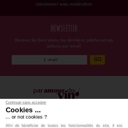
consommer avec modération
NEWSLETTER
Recevez les bons plans, les dernières pépites et nos
astuces par email
GO
Continuer sans accepter
Cookies ...
À propos
Vos achats
... or not cookies ?
Qui sommes-nous ?
Conditions générales
Afin de bénéficier de toutes les fonctionnalités du site, il est