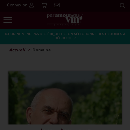
Connexion
Go
ICI, ON NE VEND PAS DES ÉTIQUETTES. ON SÉLECTIONNE DES HISTOIRES À
DÉBOUCHER
Accueil
Domaine