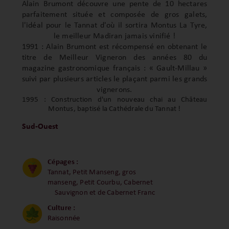
Alain Brumont découvre une pente de 10 hectares
parfaitement située et composée de gros galets,
l'idéal pour le Tannat d'où il sortira Montus La Tyre,
le meilleur Madiran jamais vinifié !
1991 : Alain Brumont est récompensé en obtenant le
titre de Meilleur Vigneron des années 80 du
magazine gastronomique français : « Gault-Millau »
suivi par plusieurs articles le plaçant parmi les grands
vignerons.
1995 : Construction d'un nouveau chai au Château
Montus, baptisé la Cathédrale du Tannat !
Sud-Ouest
Cépages :
Tannat, Petit Manseng, gros
manseng, Petit Courbu, Cabernet
Sauvignon et de Cabernet Franc
Culture :
Raisonnée