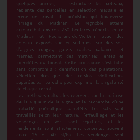
quelques années, il restructure les coteaux,
replante des parcelles en sélection massale et
mène un travail de précision qui bouleverse
l’image du Madiran. Le vignoble atteint
aujourd’hui environ 250 hectares répartis entre
Madiran et Pacherenc-du-Vic-Bilh, avec des
coteaux exposés sud et sud-ouest sur des sols
d’argiles rouges, galets roulés, calcaires et
marnes, permettant des maturités lentes et
complètes du Tannat. Cette croissance s’est faite
sans compromis : densification des plantations,
sélection drastique des raisins, vinifications
séparées par parcelle pour exprimer la singularité
de chaque terroir.
Les méthodes culturales reposent sur la maîtrise
de la vigueur de la vigne et la recherche d’une
maturité phénolique complète. Les sols sont
travaillés selon leur nature, l’effeuillage et les
vendanges en vert sont réguliers, et les
rendements sont strictement contenus, souvent
entre 25 et 40 hl/ha. Les vendanges sont