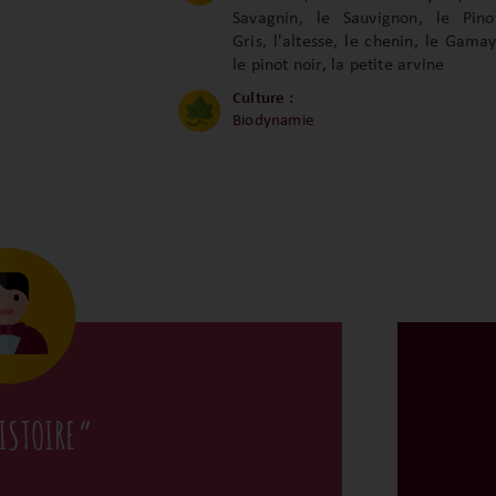
Savagnin, le Sauvignon, le Pino
Gris, l'altesse, le chenin, le Gamay
le pinot noir, la petite arvine
Culture :
Biodynamie
ISTOIRE”