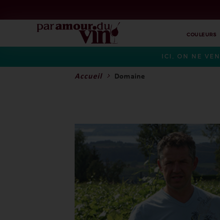
COULEURS
ICI, ON NE VE
Accueil
Domaine