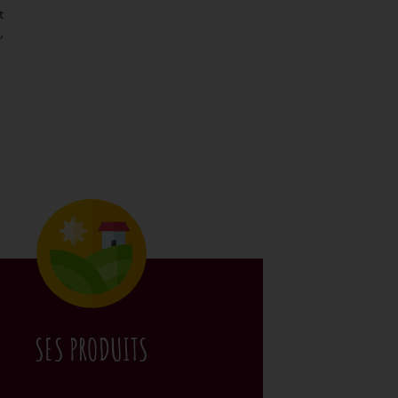
t
,
SES PRODUITS