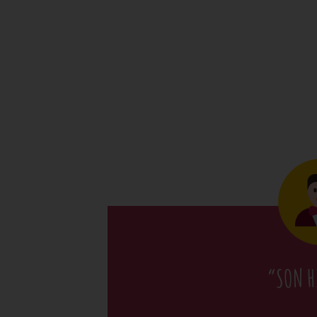
“SON H