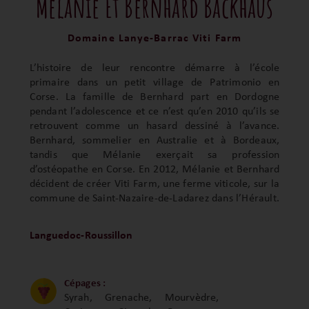
Mélanie Et Bernhard Backhaus
Domaine Lanye-Barrac Viti Farm
L’histoire de leur rencontre démarre à l’école
primaire dans un petit village de Patrimonio en
Corse. La famille de Bernhard part en Dordogne
pendant l’adolescence et ce n’est qu’en 2010 qu’ils se
retrouvent comme un hasard dessiné à l’avance.
Bernhard, sommelier en Australie et à Bordeaux,
tandis que Mélanie exerçait sa profession
d’ostéopathe en Corse. En 2012, Mélanie et Bernhard
décident de créer Viti Farm, une ferme viticole, sur la
commune de Saint-Nazaire-de-Ladarez dans l’Hérault.
Languedoc-Roussillon
Cépages :
Syrah, Grenache, Mourvèdre,