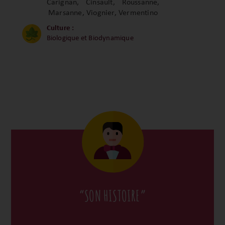
Carignan, Cinsault, Roussanne,
Marsanne, Viognier, Vermentino
Culture :
Biologique et Biodynamique
“SON HISTOIRE”