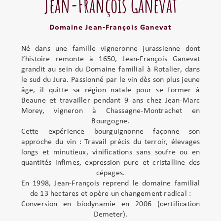
Jean-François Ganevat
Domaine Jean-François Ganevat
Né dans une famille vigneronne jurassienne dont
l’histoire remonte à 1650, Jean-François Ganevat
grandit au sein du Domaine familial à Rotalier, dans
le sud du Jura. Passionné par le vin dès son plus jeune
âge, il quitte sa région natale pour se former à
Beaune et travailler pendant 9 ans chez Jean-Marc
Morey, vigneron à Chassagne-Montrachet en
Bourgogne.
Cette expérience bourguignonne façonne son
approche du vin : Travail précis du terroir, élevages
longs et minutieux, vinifications sans soufre ou en
quantités infimes, expression pure et cristalline des
cépages.
En 1998, Jean-François reprend le domaine familial
de 13 hectares et opère un changement radical :
Conversion en biodynamie en 2006 (certification
Demeter).