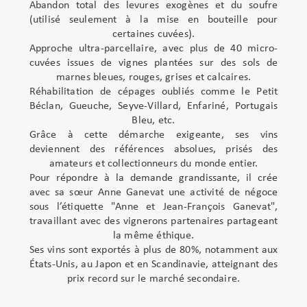
Abandon total des levures exogènes et du soufre
(utilisé seulement à la mise en bouteille pour
certaines cuvées).
Approche ultra-parcellaire, avec plus de 40 micro-
cuvées issues de vignes plantées sur des sols de
marnes bleues, rouges, grises et calcaires.
Réhabilitation de cépages oubliés comme le Petit
Béclan, Gueuche, Seyve-Villard, Enfariné, Portugais
Bleu, etc.
Grâce à cette démarche exigeante, ses vins
deviennent des références absolues, prisés des
amateurs et collectionneurs du monde entier.
Pour répondre à la demande grandissante, il crée
avec sa sœur Anne Ganevat une activité de négoce
sous l’étiquette "Anne et Jean-François Ganevat",
travaillant avec des vignerons partenaires partageant
la même éthique.
Ses vins sont exportés à plus de 80%, notamment aux
États-Unis, au Japon et en Scandinavie, atteignant des
prix record sur le marché secondaire.