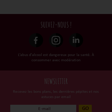
domaine. Il incarne à la fois la résilience
du vignoble jurassien et la précision du
style Ganevat, avec une expression pure,
tendue et profondément minérale.
SUIVEZ-NOUS !
L’abus d’alcool est dangereux pour la santé. À
consommer avec modération
NEWSLETTER
Recevez les bons plans, les dernières pépites et nos
astuces par email
GO