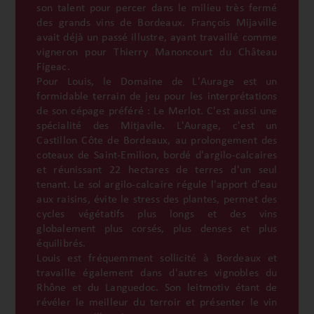
son talent pour percer dans le milieu très fermé
des grands vins de Bordeaux. François Mijaville
avait déjà un passé illustre, ayant travaillé comme
vigneron pour Thierry Manoncourt du Château
Figeac.
Pour Louis, le Domaine de L'Aurage est un
formidable terrain de jeu pour les interprétations
de son cépage préféré : Le Merlot. C'est aussi une
spécialité des Mitjavile. L'Aurage, c'est un
Castillon Côte de Bordeaux, au prolongement des
coteaux de Saint-Emilion, bordé d'argilo-calcaires
et réunissant 22 hectares de terres d'un seul
tenant. Le sol argilo-calcaire régule l'apport d'eau
aux raisins, évite le stress des plantes, permet des
cycles végétatifs plus longs et des vins
globalement plus corsés, plus denses et plus
équilibrés.
Louis est fréquemment sollicité à Bordeaux et
travaille également dans d'autres vignobles du
Rhône et du Languedoc. Son leitmotiv étant de
révéler le meilleur du terroir et présenter le vin