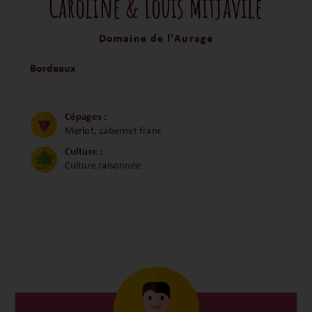
Caroline & Louis Mitjavile
Domaine de l'Aurage
Bordeaux
Cépages :
Merlot, cabernet franc
Culture :
Culture raisonnée