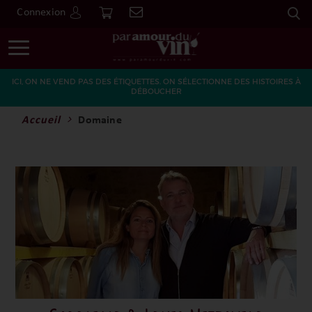
Connexion
Go
ICI, ON NE VEND PAS DES ÉTIQUETTES. ON SÉLECTIONNE DES HISTOIRES À
DÉBOUCHER
Accueil
Domaine