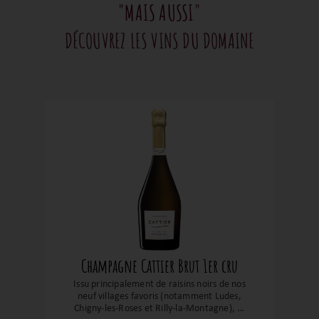
"MAIS AUSSI"
DÉCOUVREZ LES VINS DU DOMAINE
Champagne Cattier Brut 1er cru
Issu principalement de raisins noirs de nos
neuf villages favoris (notamment Ludes,
Chigny-les-Roses et Rilly-la-Montagne), la