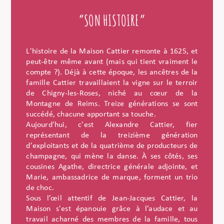
“SON HISTOIRE”
L'histoire de la Maison Cattier remonte à 1625, et
peut-être même avant (mais qui tient vraiment le
compte ?). Déjà à cette époque, les ancêtres de la
famille Cattier travaillaient la vigne sur le terroir
de Chigny-les-Roses, niché au cœur de la
Montagne de Reims. Treize générations se sont
succédé, chacune apportant sa touche.
Aujourd'hui, c'est Alexandre Cattier, fier
représentant de la treizième génération
d'exploitants et de la quatrième de producteurs de
champagne, qui mène la danse. À ses côtés, ses
cousines Agathe, directrice générale adjointe, et
Marie, ambassadrice de marque, forment un trio
de choc.
Sous l’œil attentif de Jean-Jacques Cattier, la
Maison s'est épanouie grâce à l’audace et au
travail acharné des membres de la famille, tous