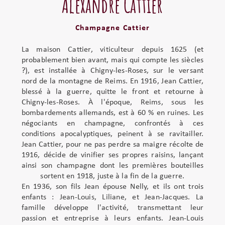
Alexandre Cattier
Champagne Cattier
La maison Cattier, viticulteur depuis 1625 (et
probablement bien avant, mais qui compte les siècles
?), est installée à Chigny-les-Roses, sur le versant
nord de la montagne de Reims. En 1916, Jean Cattier,
blessé à la guerre, quitte le front et retourne à
Chigny-les-Roses. À l'époque, Reims, sous les
bombardements allemands, est à 60 % en ruines. Les
négociants en champagne, confrontés à ces
conditions apocalyptiques, peinent à se ravitailler.
Jean Cattier, pour ne pas perdre sa maigre récolte de
1916, décide de vinifier ses propres raisins, lançant
ainsi son champagne dont les premières bouteilles
sortent en 1918, juste à la fin de la guerre.
En 1936, son fils Jean épouse Nelly, et ils ont trois
enfants : Jean-Louis, Liliane, et Jean-Jacques. La
famille développe l'activité, transmettant leur
passion et entreprise à leurs enfants. Jean-Louis