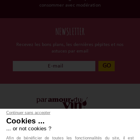
consommer avec modération
NEWSLETTER
Recevez les bons plans, les dernières pépites et nos
astuces par email
GO
Continuer sans accepter
Cookies ...
À propos
Vos achats
... or not cookies ?
Qui sommes-nous ?
Conditions générales
Afin de bénéficier de toutes les fonctionnalités du site, il est