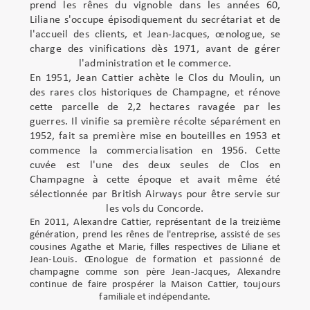
prend les rênes du vignoble dans les années 60,
Liliane s'occupe épisodiquement du secrétariat et de
l'accueil des clients, et Jean-Jacques, œnologue, se
charge des vinifications dès 1971, avant de gérer
l'administration et le commerce.
En 1951, Jean Cattier achète le Clos du Moulin, un
des rares clos historiques de Champagne, et rénove
cette parcelle de 2,2 hectares ravagée par les
guerres. Il vinifie sa première récolte séparément en
1952, fait sa première mise en bouteilles en 1953 et
commence la commercialisation en 1956. Cette
cuvée est l'une des deux seules de Clos en
Champagne à cette époque et avait même été
sélectionnée par British Airways pour être servie sur
les vols du Concorde.
En 2011, Alexandre Cattier, représentant de la treizième
génération, prend les rênes de l'entreprise, assisté de ses
cousines Agathe et Marie, filles respectives de Liliane et
Jean-Louis. Œnologue de formation et passionné de
champagne comme son père Jean-Jacques, Alexandre
continue de faire prospérer la Maison Cattier, toujours
familiale et indépendante.