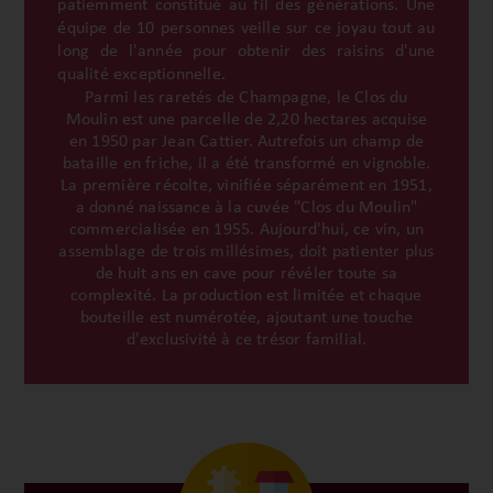
patiemment constitué au fil des générations. Une
équipe de 10 personnes veille sur ce joyau tout au
long de l'année pour obtenir des raisins d'une
qualité exceptionnelle.
Parmi les raretés de Champagne, le Clos du
Moulin est une parcelle de 2,20 hectares acquise
en 1950 par Jean Cattier. Autrefois un champ de
bataille en friche, il a été transformé en vignoble.
La première récolte, vinifiée séparément en 1951,
a donné naissance à la cuvée "Clos du Moulin"
commercialisée en 1955. Aujourd'hui, ce vin, un
assemblage de trois millésimes, doit patienter plus
de huit ans en cave pour révéler toute sa
complexité. La production est limitée et chaque
bouteille est numérotée, ajoutant une touche
d'exclusivité à ce trésor familial.