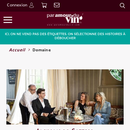
Connexion
Go
ICI, ON NE VEND PAS DES ÉTIQUETTES. ON SÉLECTIONNE DES HISTOIRES À
DÉBOUCHER
Accueil
Domaine