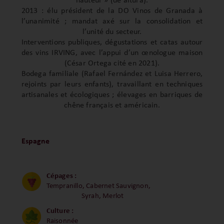
hauteur » (de altura).
2013 : élu président de la DO Vinos de Granada à
l’unanimité ; mandat axé sur la consolidation et
l’unité du secteur.
Interventions publiques, dégustations et catas autour
des vins IRVING, avec l’appui d’un œnologue maison
(César Ortega cité en 2021).
Bodega familiale (Rafael Fernández et Luisa Herrero,
rejoints par leurs enfants), travaillant en techniques
artisanales et écologiques ; élevages en barriques de
chêne français et américain.
Espagne
Cépages :
Tempranillo, Cabernet Sauvignon,
Syrah, Merlot
Culture :
Raisonnée