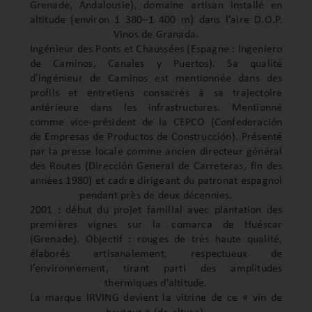
Grenade, Andalousie), domaine artisan installé en
altitude (environ 1 380–1 400 m) dans l’aire D.O.P.
Vinos de Granada.
Ingénieur des Ponts et Chaussées (Espagne : Ingeniero
de Caminos, Canales y Puertos). Sa qualité
d’ingénieur de Caminos est mentionnée dans des
profils et entretiens consacrés à sa trajectoire
antérieure dans les infrastructures. Mentionné
comme vice-président de la CEPCO (Confederación
de Empresas de Productos de Construcción). Présenté
par la presse locale comme ancien directeur général
des Routes (Dirección General de Carreteras, fin des
années 1980) et cadre dirigeant du patronat espagnol
pendant près de deux décennies.
2001 : début du projet familial avec plantation des
premières vignes sur la comarca de Huéscar
(Grenade). Objectif : rouges de très haute qualité,
élaborés artisanalement, respectueux de
l’environnement, tirant parti des amplitudes
thermiques d’altitude.
La marque IRVING devient la vitrine de ce « vin de