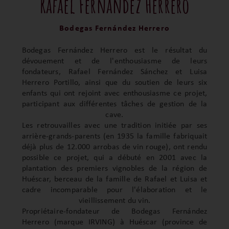
Rafael Fernández Herrero
Bodegas Fernández Herrero
Bodegas Fernández Herrero est le résultat du
dévouement et de l'enthousiasme de leurs
fondateurs, Rafael Fernández Sánchez et Luisa
Herrero Portillo, ainsi que du soutien de leurs six
enfants qui ont rejoint avec enthousiasme ce projet,
participant aux différentes tâches de gestion de la
cave.
Les retrouvailles avec une tradition initiée par ses
arrière-grands-parents (en 1935 la famille fabriquait
déjà plus de 12.000 arrobas de vin rouge), ont rendu
possible ce projet, qui a débuté en 2001 avec la
plantation des premiers vignobles de la région de
Huéscar, berceau de la famille de Rafael et Luisa et
cadre incomparable pour l'élaboration et le
vieillissement du vin.
Propriétaire-fondateur de Bodegas Fernández
Herrero (marque IRVING) à Huéscar (province de