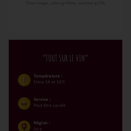
Thon rouge, soles grillées, saumon grillé
“TOUT SUR LE VIN”
Température :
Entre 14 et 16°C
Service :
Peut être carafé
Région :
Jura