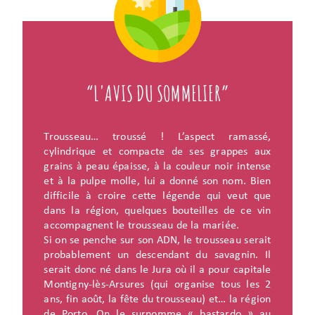
“L'AVIS DU SOMMELIER”
Trousseau… troussé ! L’aspect ramassé,
cylindrique et compacte de ses grappes aux
grains à peau épaisse, à la couleur noir intense
et à la pulpe molle, lui a donné son nom. Bien
difficile à croire cette légende qui veut que
dans la région, quelques bouteilles de ce vin
accompagnent le trousseau de la mariée.
Si on se penche sur son ADN, le trousseau serait
probablement un descendant du savagnin. Il
serait donc né dans le Jura où il a pour capitale
Montigny-lès-Arsures (qui organise tous les 2
ans, fin août, la fête du trousseau) et… la région
de Porto. On le surnomme « bastardo » au