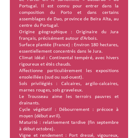
Portugal. Il est connu pour entrer dans la
composition du Porto et dans certains
assemblages de Dao, province de Beira Alta, au
centre du Portugal.
Origine géographique : Originaire du Jura
français, précisément autour d’Arbois.
Surface plantée (France) : Environ 180 hectares,
essentiellement concentrés dans le Jura.
Climat idéal : Continental tempéré, avec hivers
rigoureux et étés chauds.
Affectionne particulièrement les expositions
ensoleillées (sud ou sud-ouest).
Sols privilégiés : Calcaires, argilo-calcaires,
marnes rouges, sols graveleux.
Le Trousseau aime les terroirs pauvres et
drainants.
Cycle végétatif : Débourrement : précoce à
moyen (début avril).
Maturité : relativement tardive (fin septembre
à début octobre).
Vigne et rendement : Port dressé, vigoureux,