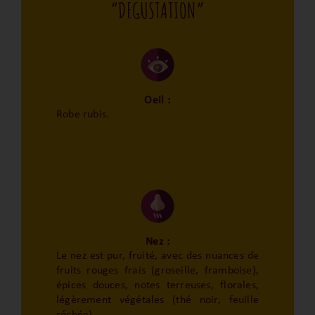
“DEGUSTATION”
Oeil :
Robe rubis.
Nez :
Le nez est pur, fruité, avec des nuances de
fruits rouges frais (groseille, framboise),
épices douces, notes terreuses, florales,
légèrement végétales (thé noir, feuille
séchée).