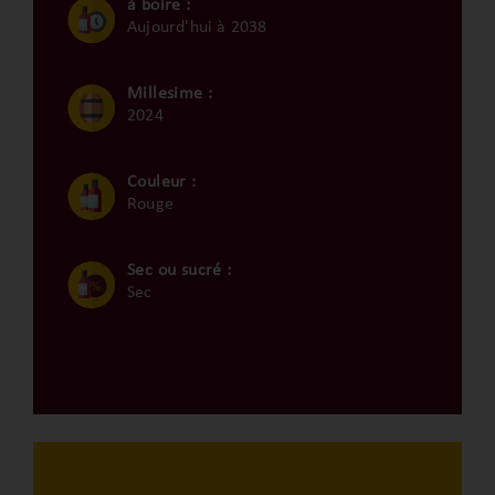
à boire :
Aujourd'hui à 2038
Millesime :
2024
Couleur :
Rouge
Sec ou sucré :
Sec