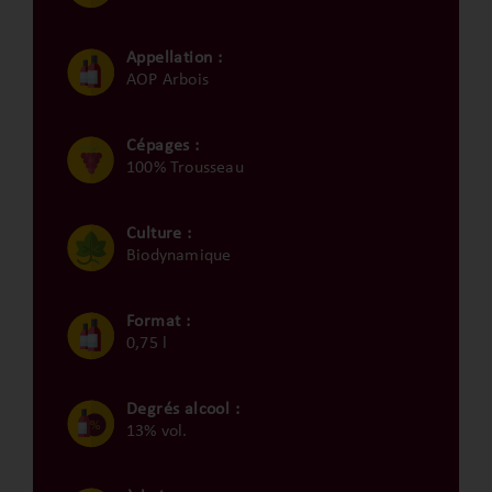
Appellation :
AOP Arbois
Cépages :
100% Trousseau
Culture :
Biodynamique
Format :
0,75 l
Degrés alcool :
13% vol.