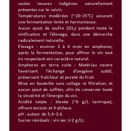
seules levures indigènes naturellement
présentes sur le raisin.
Températures modérées (~20–25°C) assurant
une fermentation lente et harmonieuse.
Aucun ajout de soufre (SO₂) pendant toute la
vinification et l’élevage, dans une démarche
radicalement naturelle.
Élevage : environ 3 à 6 mois en amphores,
après la fermentation, pour affiner le vin tout
en respectant son caractère naturel.
Amphores en terre cuite : Matériau neutre
favorisant l’échange d’oxygène subtil,
préservant fraîcheur et pureté du fruit.
Mise en bouteille sans collage ni filtration, et
aucun ajout de sulfites, afin de conserver toute
la sincérité et l’énergie du vin.
Acidité totale : élevée (~6 g/L tartrique),
offrant tension et fraîcheur.
pH : autour de 3,4–3,6.
Sucres résiduels : vin sec (<2 g/L).