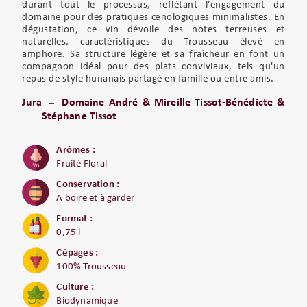
durant tout le processus, reflétant l'engagement du
domaine pour des pratiques œnologiques minimalistes. En
dégustation, ce vin dévoile des notes terreuses et
naturelles, caractéristiques du Trousseau élevé en
amphore. Sa structure légère et sa fraîcheur en font un
compagnon idéal pour des plats conviviaux, tels qu'un
repas de style hunanais partagé en famille ou entre amis.
Jura
Domaine André & Mireille Tissot-Bénédicte &
Stéphane Tissot
Arômes :
Fruité Floral
Conservation :
A boire et à garder
Format :
0,75 l
Cépages :
100% Trousseau
Culture :
Biodynamique