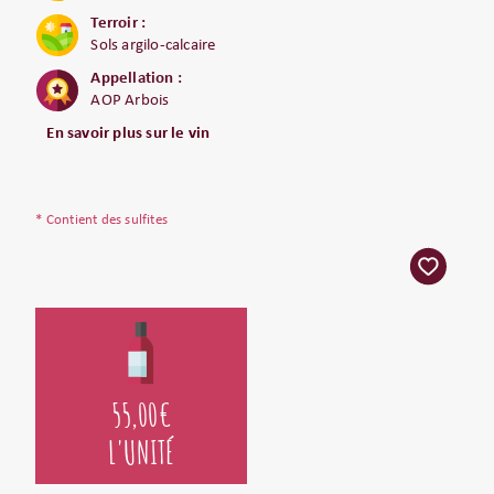
Terroir :
Sols argilo-calcaire
Appellation :
AOP Arbois
En savoir plus sur le vin
* Contient des sulfites
55,00
€
L'UNITÉ