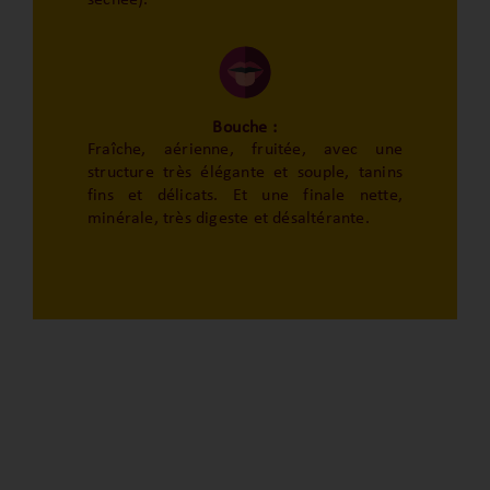
Bouche :
Fraîche, aérienne, fruitée, avec une
structure très élégante et souple, tanins
fins et délicats. Et une finale nette,
minérale, très digeste et désaltérante.