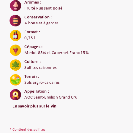
Arômes :
Fruité Puissant Boisé
Conservation :
A boire et à garder
Format :
0,75 l
Cépages :
Merlot 85% et Cabernet Franc 15%
Culture :
Sulfites raisonnés
Terroir :
Sols argilo-calcaires
Appellation :
AOC Saint-Emilion Grand Cru
En savoir plus sur le vin
* Contient des sulfites