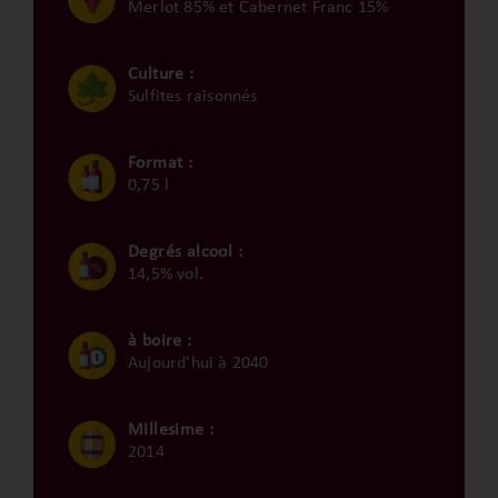
Merlot 85% et Cabernet Franc 15%
Culture :
Sulfites raisonnés
Format :
0,75 l
Degrés alcool :
14,5% vol.
à boire :
Aujourd'hui à 2040
Millesime :
2014