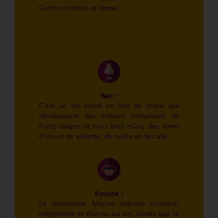
Carmin intense et dense.
Nez :
C'est un vin élevé en fûts de chêne qui
développent des arômes complexes de
fruits rouges et noirs bien mûrs, des notes
d'iris et de violette, de moka et de café.
Bouche :
La dominante Merlot apporte richesse,
complexité et charnu au vin, tandis que la