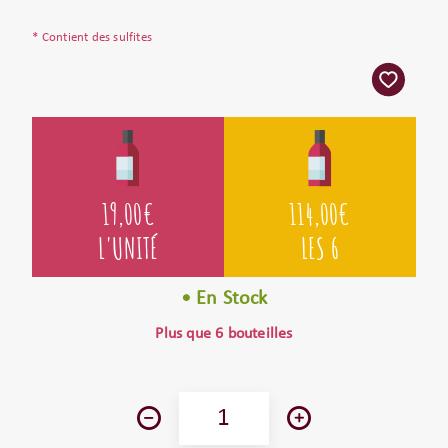
* Contient des sulfites
19,00
€
114,00
€
L'UNITÉ
LES 6
• En Stock
Plus que 6 bouteilles