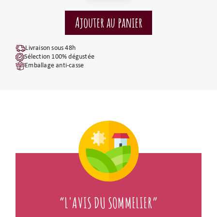
Livraison sous 48h
Sélection 100% dégustée
Emballage anti-casse
“L'AVIS DU SOMMELIER”