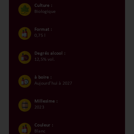
Culture :
Biologique
Format :
0,75 l
Degrés alcool :
12,5% vol.
à boire :
Aujourd'hui à 2027
Millesime :
2023
Couleur :
Blanc