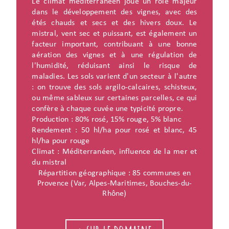
Le climat méditerranéen joue un rôle majeur
dans le développement des vignes, avec des
étés chauds et secs et des hivers doux. Le
mistral, vent sec et puissant, est également un
facteur important, contribuant à une bonne
aération des vignes et à une régulation de
l'humidité, réduisant ainsi le risque de
maladies. Les sols varient d'un secteur à l'autre
: on trouve des sols argilo-calcaires, schisteux,
ou même sableux sur certaines parcelles, ce qui
confère à chaque cuvée une typicité propre.
Production : 80% rosé, 15% rouge, 5% blanc
Rendement : 50 hl/ha pour rosé et blanc, 45
hl/ha pour rouge
Climat : Méditerranéen, influence de la mer et
du mistral
Répartition géographique : 85 communes en
Provence (Var, Alpes-Maritimes, Bouches-du-
Rhône)