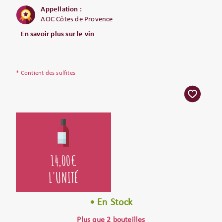
Appellation :
AOC Côtes de Provence
En savoir plus sur le vin
* Contient des sulfites
14,00
€
L'UNITÉ
• En Stock
Plus que 2 bouteilles