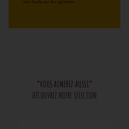
une finale sur les agrumes.
“VOUS AIMEREZ AUSSI”
DÉCOUVREZ NOTRE SÉLECTION