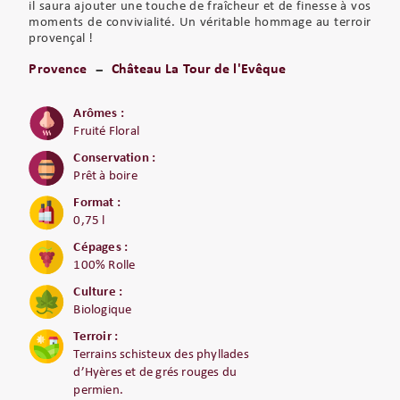
il saura ajouter une touche de fraîcheur et de finesse à vos
moments de convivialité. Un véritable hommage au terroir
provençal !
Provence
Château La Tour de l'Evêque
Arômes :
Fruité Floral
Conservation :
Prêt à boire
Format :
0,75 l
Cépages :
100% Rolle
Culture :
Biologique
Terroir :
Terrains schisteux des phyllades
d’Hyères et de grés rouges du
permien.