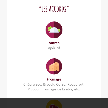
“LES ACCORDS”
Autres
Apéritif
Fromage
Chèvre sec, Brocciu Corse, Roquefort,
Picodon, fromage de brebis, etc.