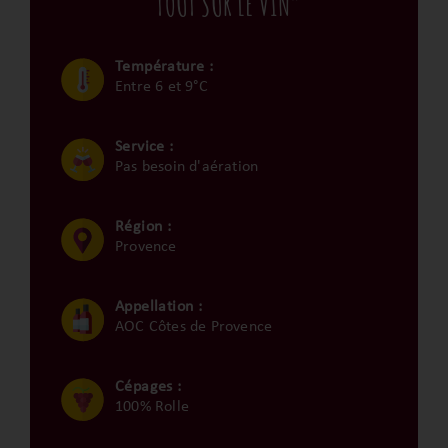
“TOUT SUR LE VIN”
Température :
Entre 6 et 9°C
Service :
Pas besoin d'aération
Région :
Provence
Appellation :
AOC Côtes de Provence
Cépages :
100% Rolle