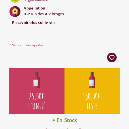
Appellation :
IGP Vin des Allobroges
En savoir plus sur le vin
* Sans sulfites ajoutés
25,00
€
150,00
€
L'UNITÉ
LES 6
• En Stock