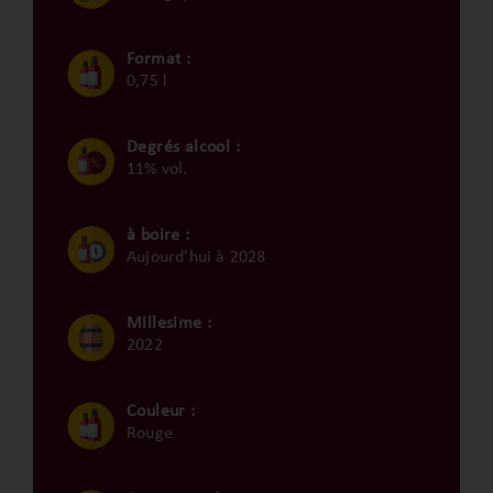
Format :
0,75 l
Degrés alcool :
11% vol.
à boire :
Aujourd'hui à 2028
Millesime :
2022
Couleur :
Rouge