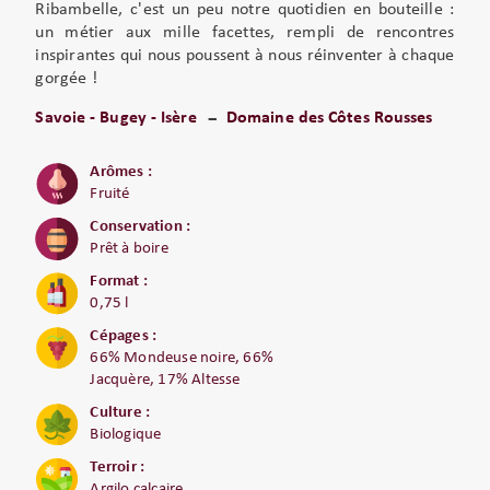
Ribambelle, c'est un peu notre quotidien en bouteille :
un métier aux mille facettes, rempli de rencontres
inspirantes qui nous poussent à nous réinventer à chaque
gorgée !
Savoie - Bugey - Isère
Domaine des Côtes Rousses
Arômes :
Fruité
Conservation :
Prêt à boire
Format :
0,75 l
Cépages :
66% Mondeuse noire, 66%
Jacquère, 17% Altesse
Culture :
Biologique
Terroir :
Argilo calcaire