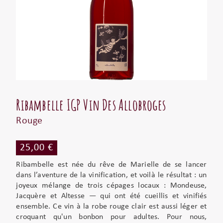
Ribambelle IGP Vin Des Allobroges
Rouge
25,00 €
Ribambelle est née du rêve de Marielle de se lancer
dans l’aventure de la vinification, et voilà le résultat : un
joyeux mélange de trois cépages locaux : Mondeuse,
Jacquère et Altesse — qui ont été cueillis et vinifiés
ensemble. Ce vin à la robe rouge clair est aussi léger et
croquant qu'un bonbon pour adultes. Pour nous,