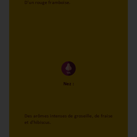
D'un rouge framboise.
Nez :
Des arômes intenses de groseille, de fraise
et d'hibiscus.