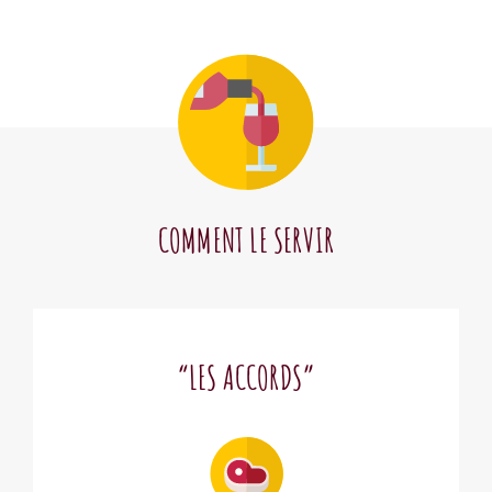
COMMENT LE SERVIR
“LES ACCORDS”