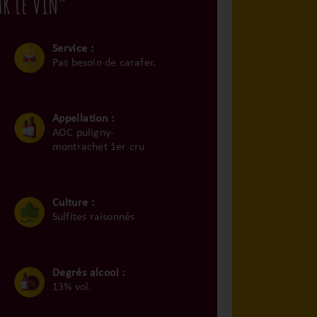
UR LE VIN”
Service :
Pas besoin de carafer.
Appellation :
AOC puligny-
montrachet 1er cru
Culture :
Sulfites raisonnés
Degrés alcool :
13% vol.