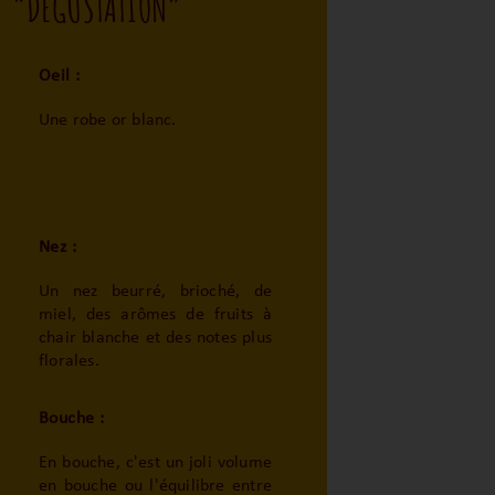
“DEGUSTATION”
Oeil :
Une robe or blanc.
Nez :
Un nez beurré, brioché, de
miel, des arômes de fruits à
chair blanche et des notes plus
florales.
Bouche :
En bouche, c'est un joli volume
en bouche ou l'équilibre entre