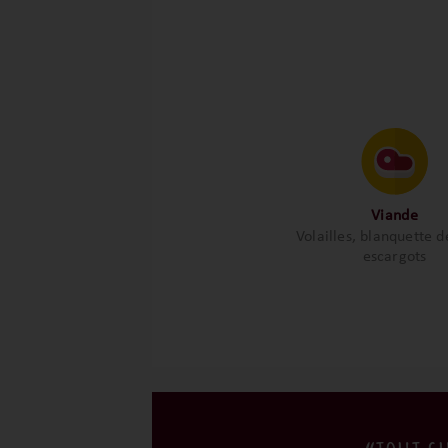
Viande
Volailles, blanquette d
escargots