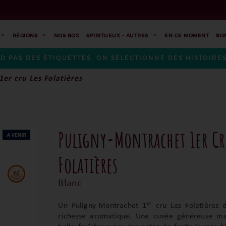
RÉGIONS
NOS BOX
SPIRITUEUX - AUTRES
EN CE MOMENT
BO
ND PAS DES ÉTIQUETTES. ON SÉLECTIONNE DES HISTOIR
er cru Les Folatières
Puligny-Montrachet 1er Cr
Folatières
Blanc
er
Un Puligny-Montrachet 1
cru Les Folatières 
richesse aromatique. Une cuvée généreuse m