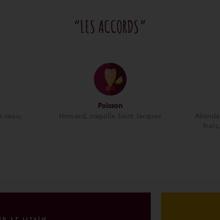
“LES ACCORDS”
Poisson
e veau,
Homard, coquille Saint Jacques
Abonda
frais