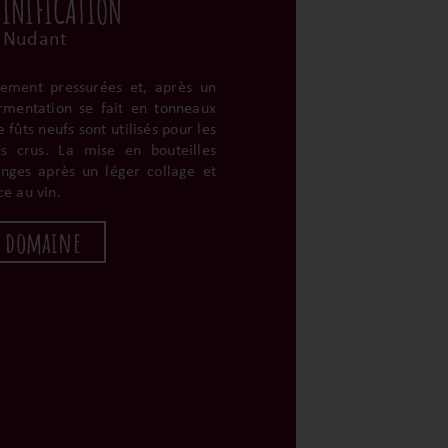
VINIFICATION
 Nudant
tement pressurées et, après un
rmentation se fait en tonneaux
 fûts neufs sont utilisés pour les
s crus. La mise en bouteilles
nges après un léger collage et
ce au vin.
u domaine