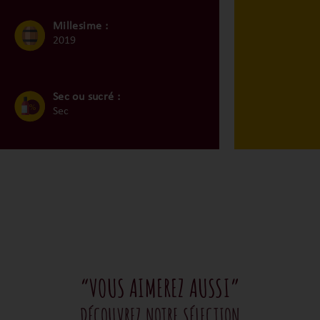
Millesime :
2019
Sec ou sucré :
Sec
“VOUS AIMEREZ AUSSI”
DÉCOUVREZ NOTRE SÉLECTION