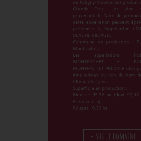
de Puligny-Montrachet produit a
Grands Crus. Les vins r
provenant de l’aire de product
cette appellation peuvent éga
prétendre à l’appellation C
BEAUNE VILLAGES.
Commune de production : Pul
Montrachet.
Les appellations PULI
MONTRACHET et PULI
MONTRACHET PREMIER CRU pe
être suivies ou non du nom d
Climat d’origine.
Superficie en production :
Blancs : 95,92 ha (dont 90,97
Premier Cru)
Rouges : 0,36 ha
+ sur le domaine