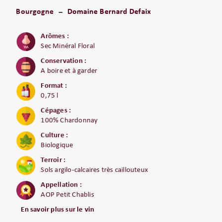
Bourgogne
Domaine Bernard Defaix
Arômes :
Sec Minéral Floral
Conservation :
A boire et à garder
Format :
0,75 l
Cépages :
100% Chardonnay
Culture :
Biologique
Terroir :
Sols argilo-calcaires très caillouteux
Appellation :
AOP Petit Chablis
En savoir plus sur le vin