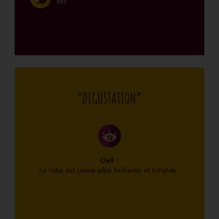
Sec
“DEGUSTATION”
Oeil :
La robe est jaune pâle brillante et limpide.