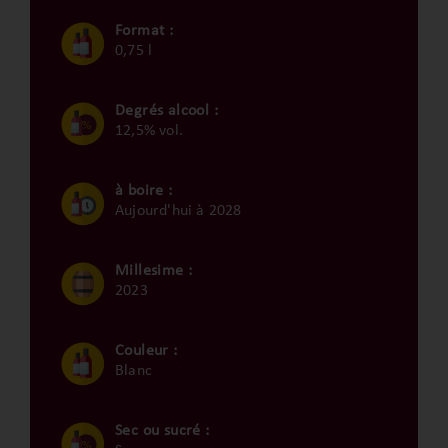
Format :
0,75 l
Degrés alcool :
12,5% vol.
à boire :
Aujourd'hui à 2028
Millesime :
2023
Couleur :
Blanc
Sec ou sucré :