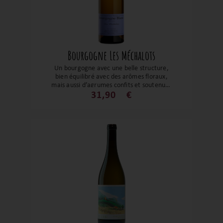
Bourgogne Les Méchalots
Un bourgogne avec une belle structure,
bien équilibré avec des arômes floraux,
mais aussi d’agrumes confits et soutenues
par une belle tension. Un modèle
31,90
€
d’équilibre qui saura vous satisfaire tant
sur les crustacés que sur les poissons gras
ou les fromages doux ou à pâte molle.