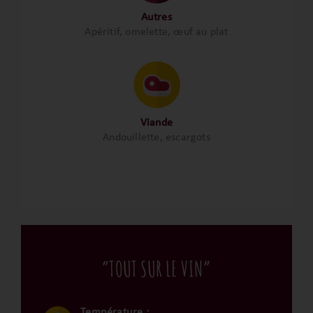
Autres
Apéritif, omelette, œuf au plat
Viande
Andouillette, escargots
“TOUT SUR LE VIN”
Température :