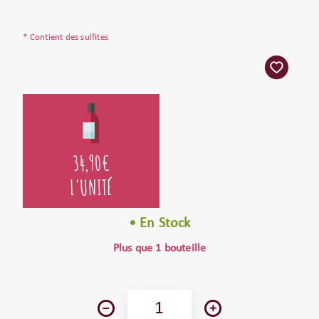
* Contient des sulfites
34,90
€
L'UNITÉ
• En Stock
Plus que 1 bouteille