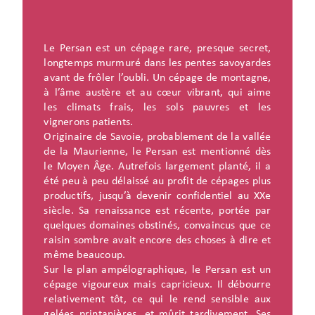
Le Persan est un cépage rare, presque secret,
longtemps murmuré dans les pentes savoyardes
avant de frôler l’oubli. Un cépage de montagne,
à l’âme austère et au cœur vibrant, qui aime
les climats frais, les sols pauvres et les
vignerons patients.
Originaire de Savoie, probablement de la vallée
de la Maurienne, le Persan est mentionné dès
le Moyen Âge. Autrefois largement planté, il a
été peu à peu délaissé au profit de cépages plus
productifs, jusqu’à devenir confidentiel au XXe
siècle. Sa renaissance est récente, portée par
quelques domaines obstinés, convaincus que ce
raisin sombre avait encore des choses à dire et
même beaucoup.
Sur le plan ampélographique, le Persan est un
cépage vigoureux mais capricieux. Il débourre
relativement tôt, ce qui le rend sensible aux
gelées printanières, et mûrit tardivement. Ses