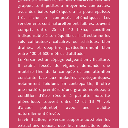
grappes sont petites à moyennes, compactes,
avec des baies sphériques à la peau épaisse,
très riche en composés phénoliques. Les
rendements sont naturellement faibles, souvent
compris entre 25 et 40 hl/ha, condition
indispensable à son équilibre. Il affectionne les
sols caillouteux, calcaires ou schisteux, bien
drainés, et s’exprime particulièrement bien
entre 400 et 600 mètres d’altitude.
Le Persan est un cépage exigeant en viticulture.
Il craint l’excès de vigueur, demande une
maîtrise fine de la canopée et une attention
constante face aux maladies cryptogamiques,
notamment l’oïdium. En contrepartie, il offre
une matière première d’une grande noblesse, à
condition d’être récolté à parfaite maturité
phénolique, souvent entre 12 et 13 % vol.
d’alcool potentiel, avec une acidité
naturellement élevée.
En vinification, le Persan supporte aussi bien les
extractions douces que les macérations plus