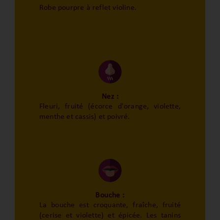
Robe pourpre à reflet violine.
Nez :
Fleuri, fruité (écorce d'orange, violette,
menthe et cassis) et poivré.
Bouche :
La bouche est croquante, fraîche, fruité
(cerise et violette) et épicée. Les tanins