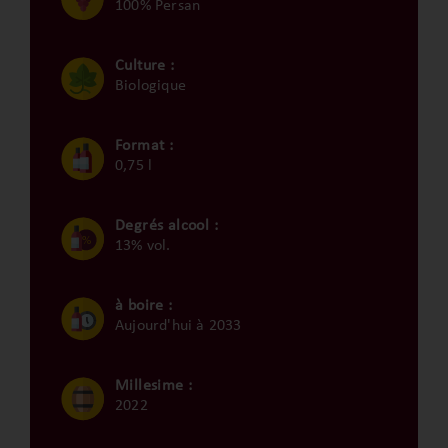
100% Persan
Culture :
Biologique
Format :
0,75 l
Degrés alcool :
13% vol.
à boire :
Aujourd'hui à 2033
Millesime :
2022