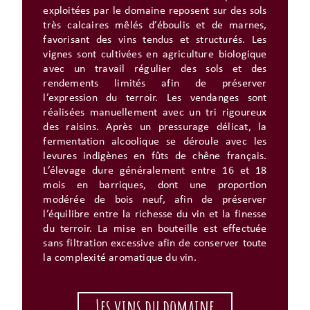
exploitées par le domaine reposent sur des sols
très calcaires mêlés d’éboulis et de marnes,
favorisant des vins tendus et structurés. Les
vignes sont cultivées en agriculture biologique
avec un travail régulier des sols et des
rendements limités afin de préserver
l’expression du terroir. Les vendanges sont
réalisées manuellement avec un tri rigoureux
des raisins. Après un pressurage délicat, la
fermentation alcoolique se déroule avec les
levures indigènes en fûts de chêne français.
L’élevage dure généralement entre 16 et 18
mois en barriques, dont une proportion
modérée de bois neuf, afin de préserver
l’équilibre entre la richesse du vin et la finesse
du terroir. La mise en bouteille est effectuée
sans filtration excessive afin de conserver toute
la complexité aromatique du vin.
Les vins du domaine