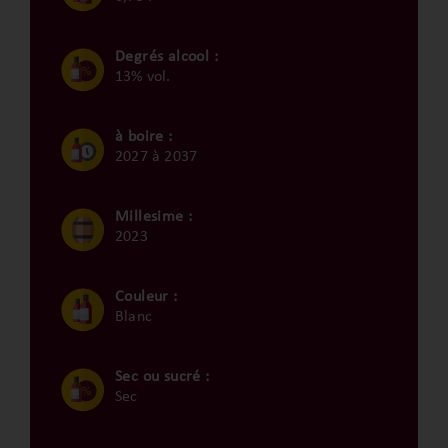
Degrés alcool :
13% vol.
à boire :
2027 à 2037
Millesime :
2023
Couleur :
Blanc
Sec ou sucré :
Sec