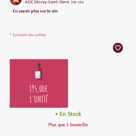
AOC Morey-Saint-Denis 1er cru
En savoir plus sur le vin
* Contient des sulfites
195,00
€
L'UNITÉ
• En Stock
Plus que 1 bouteille