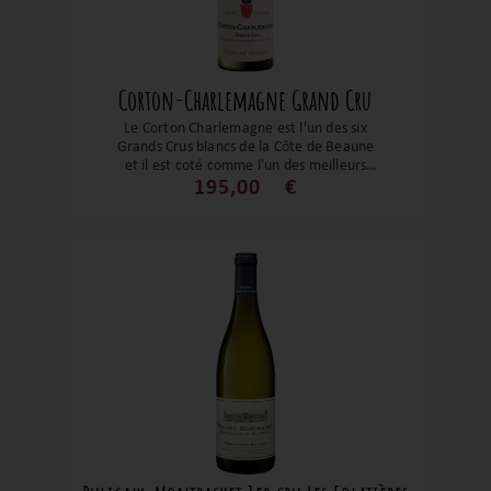
Corton-Charlemagne Grand Cru
Le Corton Charlemagne est l'un des six
Grands Crus blancs de la Côte de Beaune
et il est coté comme l'un des meilleurs
blancs du monde. Il faut savoir patienter
195,00
€
pour en découvrir tous ses secrets ! Le «
grand » que dis-je « l’immense » blanc de
la Bourgogne.