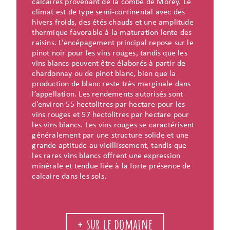
calcaires provenant de la combe de Morey. Le
climat est de type semi-continental avec des
hivers froids, des étés chauds et une amplitude
thermique favorable à la maturation lente des
raisins. L’encépagement principal repose sur le
pinot noir pour les vins rouges, tandis que les
vins blancs peuvent être élaborés à partir de
chardonnay ou de pinot blanc, bien que la
production de blanc reste très marginale dans
l’appellation. Les rendements autorisés sont
d’environ 55 hectolitres par hectare pour les
vins rouges et 57 hectolitres par hectare pour
les vins blancs. Les vins rouges se caractérisent
généralement par une structure solide et une
grande aptitude au vieillissement, tandis que
les rares vins blancs offrent une expression
minérale et tendue liée à la forte présence de
calcaire dans les sols.
+ sur le domaine