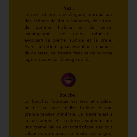
Nez :
Le nez est précis et élégant, marqué par
des arômes de fleurs blanches, de citron,
de pomme fraîche et de poire,
accompagnés de notes minérales
évoquant la pierre humide et la craie.
Avec l’aération apparaissent des nuances
de noisette, de beurre frais et de brioche
légère issues de l’élevage en fût.
Bouche :
En bouche, l’attaque est vive et ciselée,
portée par une acidité fraîche et une
grande tension minérale. La matière est à
la fois ample et structurée, soutenue par
une trame saline caractéristique des sols
calcaires du climat. La finale est longue,