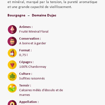
et minéral, marqué par la tension, la pureté aromatique
et une grande capacité de vieillissement.
Bourgogne
Domaine Dujac
Arômes :
Fruité Minéral Floral
Conservation :
A boire et à garder
Format :
0,75 l
Cépages :
100% Chardonnay
Culture :
Sulfites raisonnés
Terroir :
Calcaires mêlés d’éboulis et de
marnes
Appellation :