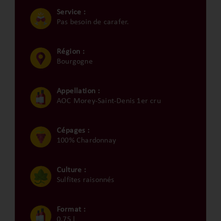
Service :
Pas besoin de carafer.
Région :
Bourgogne
Appellation :
AOC Morey-Saint-Denis 1er cru
Cépages :
100% Chardonnay
Culture :
Sulfites raisonnés
Format :
0,75 l