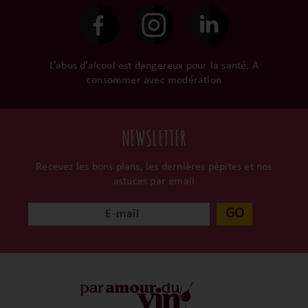
surtout ils partagent leur
passion avec nous.
L’abus d’alcool est dangereux pour la santé. À
consommer avec modération
NEWSLETTER
Recevez les bons plans, les dernières pépites et nos
astuces par email
GO