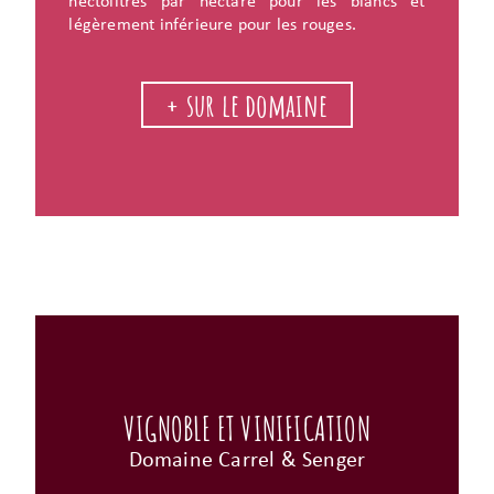
hectolitres par hectare pour les blancs et
légèrement inférieure pour les rouges.
+ sur le domaine
VIGNOBLE ET VINIFICATION
Domaine Carrel & Senger