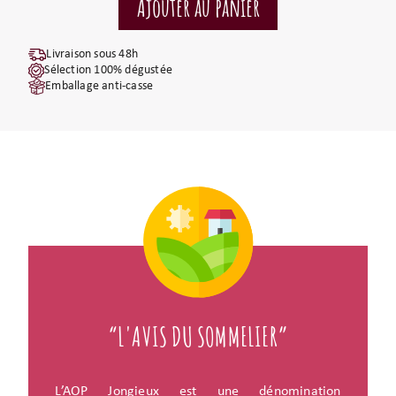
Livraison sous 48h
Sélection 100% dégustée
Emballage anti-casse
“L'AVIS DU SOMMELIER”
L’AOP Jongieux est une dénomination