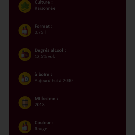
Culture :
Raisonnée
Format :
0,75 l
Degrés alcool :
12,5% vol.
à boire :
Aujourd'hui à 2030
Millesime :
2018
Couleur :
Rouge