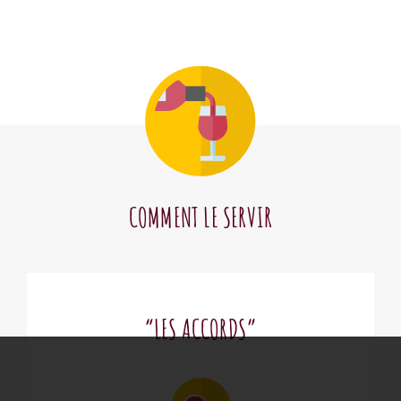
COMMENT LE SERVIR
“LES ACCORDS”