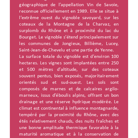
géographique de l’appellation Vin de Savoie,
reconnue officiellement en 1989. Elle se situe à
l’extrême ouest du vignoble savoyard, sur les
coteaux de la Montagne de la Charvaz, en
surplomb du Rhône et à proximité du lac du
Bourget. Le vignoble s’étend principalement sur
les communes de Jongieux, Billième, Lucey,
Saint-Jean-de-Chevelu et une partie de Yenne.
La surface totale du vignoble est d’environ 100
hectares. Les vignes sont implantées entre 250
et 500 mètres d’altitude, sur des coteaux
souvent pentus, bien exposés, majoritairement
orientés sud et sud-ouest. Les sols sont
composés de marnes et de calcaires argilo-
marneux, issus d’éboulis alpins, offrant un bon
drainage et une réserve hydrique modérée. Le
climat est continental à influence montagnarde,
tempéré par la proximité du Rhône, avec des
étés relativement chauds, des nuits fraîches et
une bonne amplitude thermique favorable à la
maturité aromatique et à la conservation de