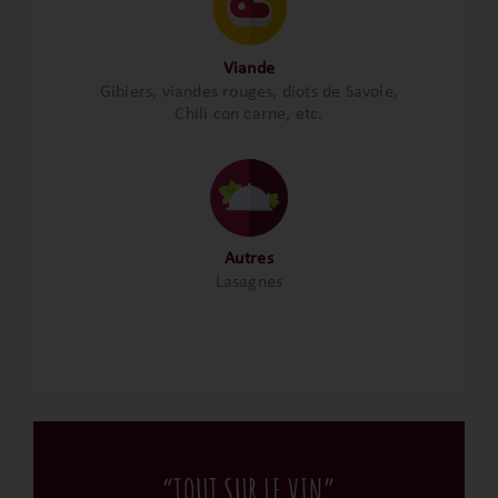
Viande
Gibiers, viandes rouges, diots de Savoie,
Chili con carne, etc.
Autres
Lasagnes
“TOUT SUR LE VIN”