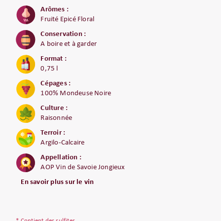
Arômes :
Fruité Epicé Floral
Conservation :
A boire et à garder
Format :
0,75 l
Cépages :
100% Mondeuse Noire
Culture :
Raisonnée
Terroir :
Argilo-Calcaire
Appellation :
AOP Vin de Savoie Jongieux
En savoir plus sur le vin
* Contient des sulfites