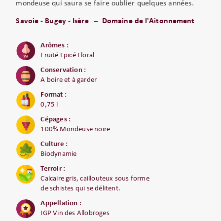
mondeuse qui saura se faire oublier quelques années.
Savoie - Bugey - Isère
Domaine de l'Aitonnement
Arômes :
Fruité Epicé Floral
Conservation :
A boire et à garder
Format :
0,75 l
Cépages :
100% Mondeuse noire
Culture :
Biodynamie
Terroir :
Calcaire gris, caillouteux sous forme
de schistes qui se délitent.
Appellation :
IGP Vin des Allobroges