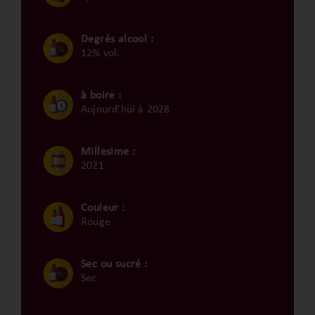
Degrés alcool :
12% vol.
à boire :
Aujourd'hui à 2028
Millesime :
2021
Couleur :
Rouge
Sec ou sucré :
Sec