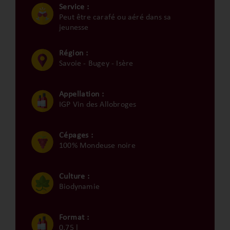
Service :
Peut être carafé ou aéré dans sa
jeunesse
Région :
Savoie - Bugey - Isère
Appellation :
IGP Vin des Allobroges
Cépages :
100% Mondeuse noire
Culture :
Biodynamie
Format :
0,75 l