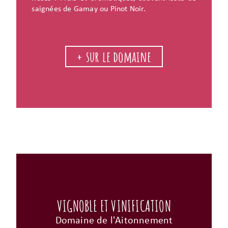
saignées de Gamay ou Pinot Noir.
+ sur le domaine
VIGNOBLE ET VINIFICATION
Domaine de l'Aitonnement