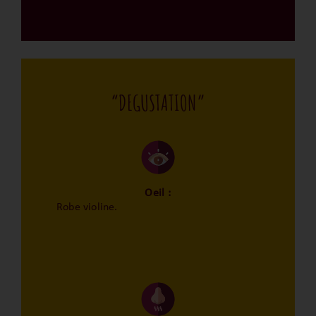
“DEGUSTATION”
Oeil :
Robe violine.