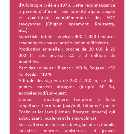
d’Allobrogie créé en 1973. Cette reconnaissance
a permis d’affirmer une identité alpine souple
et qualitative, complémentaire des AOC
savoyardes (Chignin, Apremont, Roussette,
etc.).
Superficie totale : environ 300 à 350 hectares
revendiqués chaque année (selon millésime).
Production annuelle : proche de 20 000 à 25
000 hl, soit environ 2,5 à 3 millions de
bouteilles.
Part des couleurs : Blancs : ~60 %, Rouges : ~30
%, Rosés : ~10 %
Altitude des vignes : de 250 à 700 m, sur des
pentes souvent abruptes (jusqu’à 60 %),
exposées sud/sud-ouest.
Climat : montagnard tempéré, à forte
amplitude thermique jour/nuit, influencé par le
Foehn et les lacs (Léman, Bourget, Annecy) qui
adoucissent localement le microclimat.
Sols : alternance de moraines glaciaires, éboulis
calcaires, marnes schisteuses et graves