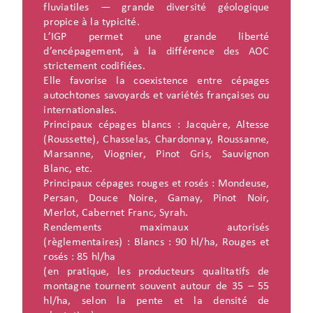
fluviatiles — grande diversité géologique
propice à la typicité.
L’IGP permet une grande liberté
d’encépagement, à la différence des AOC
strictement codifiées.
Elle favorise la coexistence entre cépages
autochtones savoyards et variétés françaises ou
internationales.
Principaux cépages blancs : Jacquère, Altesse
(Roussette), Chasselas, Chardonnay, Roussanne,
Marsanne, Viognier, Pinot Gris, Sauvignon
Blanc, etc.
Principaux cépages rouges et rosés : Mondeuse,
Persan, Douce Noire, Gamay, Pinot Noir,
Merlot, Cabernet Franc, Syrah.
Rendements maximaux autorisés
(règlementaires) : Blancs : 90 hl/ha, Rouges et
rosés : 85 hl/ha
(en pratique, les producteurs qualitatifs de
montagne tournent souvent autour de 35 – 55
hl/ha, selon la pente et la densité de