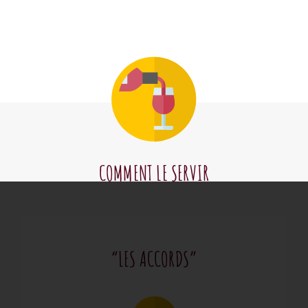
COMMENT LE SERVIR
“LES ACCORDS”