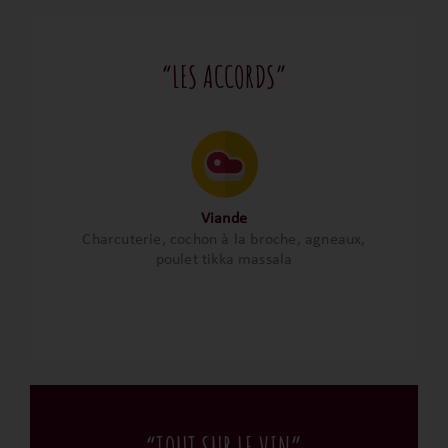
“LES ACCORDS”
Viande
Charcuterie, cochon à la broche, agneaux,
poulet tikka massala
“TOUT SUR LE VIN”