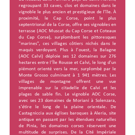
regroupant 33 caves, clos et domaines dans le
vignoble le plus ancien et prestigieux de l'île. À
proximité, le Cap Corse, point le plus
septentrional de la Corse, offre ses vignobles en
terrasse (AOC Muscat du Cap Corse et Coteaux
du Cap Corse), surplombant les pittoresques
"marines", ces villages côtiers nichés dans le
maquis verdoyant. Plus à l'ouest, la Balagne
(AOC Calvi) déploie ses 12 domaines sur 276
hectares entre l'Île Rousse et Calvi, le long d'un
piémont orienté vers la mer, surplombé par le
Monte Grosso culminant à 1 941 mètres. Les
villages de montagne offrent une vue
imprenable sur la citadelle de Calvi et les
plages de sable fin. Le vignoble AOC Corse,
avec ses 23 domaines de Moriani à Solenzara,
s'étire le long de la plaine orientale. De
Castagniccia aux églises baroques à Aleria, site
antique en passant par les étendues naturelles
de Pinia, les domaines corses réservent une
multitude de surprises. De la Cité Impériale