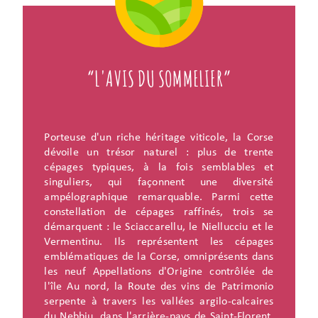
“L'AVIS DU SOMMELIER”
Porteuse d'un riche héritage viticole, la Corse
dévoile un trésor naturel : plus de trente
cépages typiques, à la fois semblables et
singuliers, qui façonnent une diversité
ampélographique remarquable. Parmi cette
constellation de cépages raffinés, trois se
démarquent : le Sciaccarellu, le Niellucciu et le
Vermentinu. Ils représentent les cépages
emblématiques de la Corse, omniprésents dans
les neuf Appellations d'Origine contrôlée de
l'île Au nord, la Route des vins de Patrimonio
serpente à travers les vallées argilo-calcaires
du Nebbiu, dans l'arrière-pays de Saint-Florent,