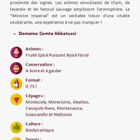
proximité des vignes. Les arômes envoûtants de thym, de
lavande et de fenouil sauvage emplissent l'atmosphère. Le
"Ministre Impérial" est un véritable trésor d'une vitalité
exubérante, une expérience à ne pas manquer !
Domaine Comte Abbatucci
Arômes :
Fruité Epicé Puissant Boisé Floral
Conservation :
A boire et à garder
Format :
0,75 l
Cépages :
Morescola, Morescono, Aleatico,
Carcajolo Nero, Montanaccia,
Sciaccarello et Nielluccio
Culture :
Biodynamique
Terroir :