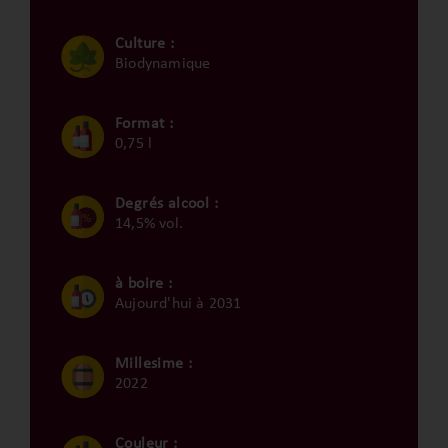
Culture :
Biodynamique
Format :
0,75 l
Degrés alcool :
14,5% vol.
à boire :
Aujourd'hui à 2031
Millesime :
2022
Couleur :