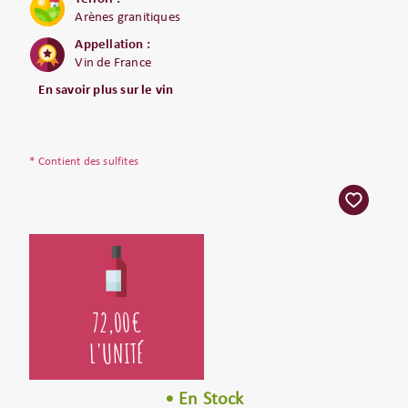
Arènes granitiques
Appellation :
Vin de France
En savoir plus sur le vin
* Contient des sulfites
72,00
€
L'UNITÉ
• En Stock