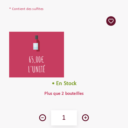
* Contient des sulfites
65,00
€
L'UNITÉ
• En Stock
Plus que 2 bouteilles