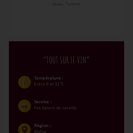
lavée, Tomme
“TOUT SUR LE VIN”
Température :
Entre 9 et 11°C
Service :
Pas besoin de carafer.
Région :
Rhône