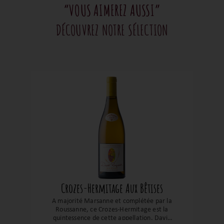
“VOUS AIMEREZ AUSSI”
DÉCOUVREZ NOTRE SÉLECTION
Crozes-Hermitage Aux Bêtises
A majorité Marsanne et complétée par la
Roussanne, ce Crozes-Hermitage est la
quintessence de cette appellation. David