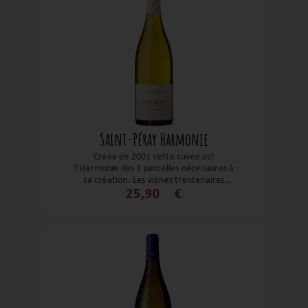
Saint-Péray Harmonie
Créée en 2001 cette cuvée est
l’Harmonie des 3 parcelles nécessaires à
sa création. Les vignes trentenaires
révèlent un très joli Saint-Péray tout en
25,90
€
générosité et finesse. Les agrumes et les
notes plus florales sont soutenus par une
belle fraîcheur. Un grand Saint-Péray
véritable fer de lance du domaine !