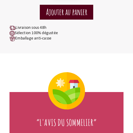
Livraison sous 48h
Sélection 100% dégustée
Emballage anti-casse
“L'AVIS DU SOMMELIER”