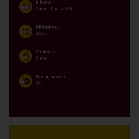
à boire :
Aujourd'hui à 2035
Millesime :
2025
Couleur :
Blanc
Sec ou sucré :
Sec