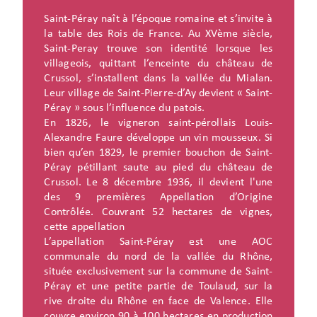
Saint-Péray naît à l’époque romaine et s’invite à
la table des Rois de France. Au XVème siècle,
Saint-Peray trouve son identité lorsque les
villageois, quittant l’enceinte du château de
Crussol, s’installent dans la vallée du Mialan.
Leur village de Saint-Pierre-d’Ay devient « Saint-
Péray » sous l’influence du patois.
En 1826, le vigneron saint-pérollais Louis-
Alexandre Faure développe un vin mousseux. Si
bien qu’en 1829, le premier bouchon de Saint-
Péray pétillant saute au pied du château de
Crussol. Le 8 décembre 1936, il devient l'une
des 9 premières Appellation d’Origine
Contrôlée. Couvrant 52 hectares de vignes,
cette appellation
L’appellation Saint-Péray est une AOC
communale du nord de la vallée du Rhône,
située exclusivement sur la commune de Saint-
Péray et une petite partie de Toulaud, sur la
rive droite du Rhône en face de Valence. Elle
couvre environ 90 à 100 hectares en production