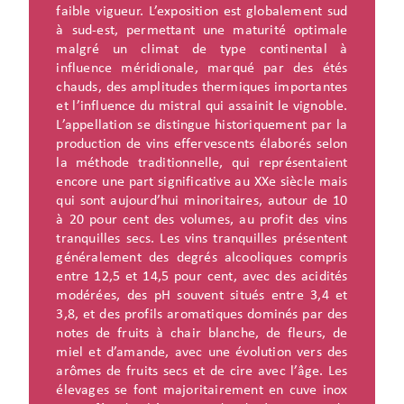
faible vigueur. L’exposition est globalement sud
à sud-est, permettant une maturité optimale
malgré un climat de type continental à
influence méridionale, marqué par des étés
chauds, des amplitudes thermiques importantes
et l’influence du mistral qui assainit le vignoble.
L’appellation se distingue historiquement par la
production de vins effervescents élaborés selon
la méthode traditionnelle, qui représentaient
encore une part significative au XXe siècle mais
qui sont aujourd’hui minoritaires, autour de 10
à 20 pour cent des volumes, au profit des vins
tranquilles secs. Les vins tranquilles présentent
généralement des degrés alcooliques compris
entre 12,5 et 14,5 pour cent, avec des acidités
modérées, des pH souvent situés entre 3,4 et
3,8, et des profils aromatiques dominés par des
notes de fruits à chair blanche, de fleurs, de
miel et d’amande, avec une évolution vers des
arômes de fruits secs et de cire avec l’âge. Les
élevages se font majoritairement en cuve inox