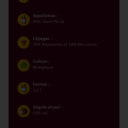
Appellation :
AOC Saint-Péray
Cépages :
70% Roussanne et 30% Marsanne
Culture :
Biologique
Format :
1,5 l
Degrés alcool :
13% vol.