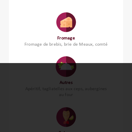
Fromage
Fromage de brebis, brie de Meaux, comté
Autres
Apéritif, tagliatelles aux ceps, aubergines
au four