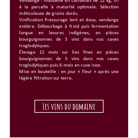
Vendange : manuelle en caissettes de 12 kg, tri
à la parcelle à maturité optimale. Sélection
méticuleuse de grains dorés.
Vinification Pressurage lent et doux, vendange
entière. Débourbage à froid puis fermentation
longue en levures indigènes, en pièces
bourguignonnes de 5 vins dans nos caves
troglodytiques.
Élevage 12 mois sur lies fines en pièces
bourguignonnes de 5 vins dans nos caves
troglodytiques puis 6 mois en cuve inox.
Mise en bouteille : en jour « fleur » après une
légère filtration sur terre.
Les vins du domaine