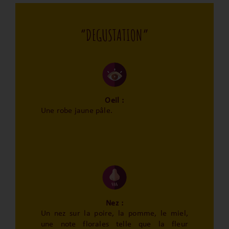
“DEGUSTATION”
Oeil :
Une robe jaune pâle.
Nez :
Un nez sur la poire, la pomme, le miel,
une note florales telle que la fleur