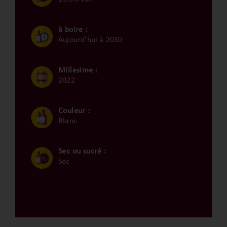
à boire :
Aujourd'hui à 2030
Millesime :
2022
Couleur :
Blanc
Sec ou sucré :
Sec