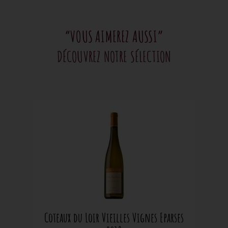
“VOUS AIMEREZ AUSSI”
DÉCOUVREZ NOTRE SÉLECTION
Coteaux du Loir Vieilles Vignes Eparses