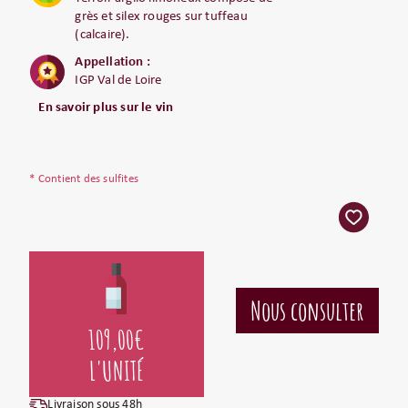
grès et silex rouges sur tuffeau
(calcaire).
Appellation :
IGP Val de Loire
En savoir plus sur le vin
* Contient des sulfites
109,00
€
L'UNITÉ
Livraison sous 48h