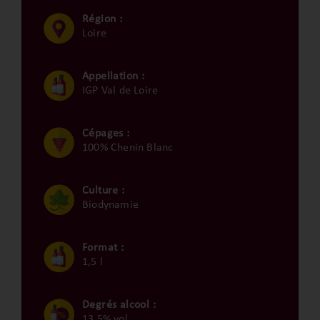
Région :
Loire
Appellation :
IGP Val de Loire
Cépages :
100% Chenin Blanc
Culture :
Biodynamie
Format :
1,5 l
Degrés alcool :
13,5% vol.