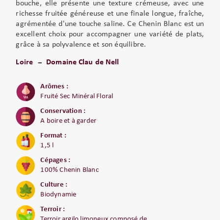
bouche, elle présente une texture crémeuse, avec une
richesse fruitée généreuse et une finale longue, fraîche,
agrémentée d'une touche saline. Ce Chenin Blanc est un
excellent choix pour accompagner une variété de plats,
grâce à sa polyvalence et son équilibre.
Loire
Domaine Clau de Nell
Arômes :
Fruité Sec Minéral Floral
Conservation :
A boire et à garder
Format :
1,5 l
Cépages :
100% Chenin Blanc
Culture :
Biodynamie
Terroir :
Terroir argilo limoneux composé de