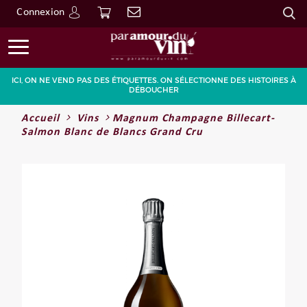
Connexion
Go
ICI, ON NE VEND PAS DES ÉTIQUETTES. ON SÉLECTIONNE DES HISTOIRES À
DÉBOUCHER
Accueil
Vins
Magnum Champagne Billecart-
Salmon Blanc de Blancs Grand Cru