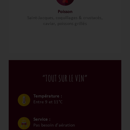
Poisson
Saint-Jacques, coquillages & crustacés,
caviar, poissons grillés
“TOUT SUR LE VIN”
Température :
Entre 9 et 11°C
Service :
Pas besoin d'aération