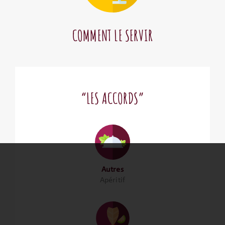
COMMENT LE SERVIR
“LES ACCORDS”
Autres
Apéritif