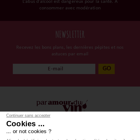
L’abus d’alcool est dangereux pour la santé. À
consommer avec modération
NEWSLETTER
Recevez les bons plans, les dernières pépites et nos
astuces par email
GO
Continuer sans accepter
Cookies ...
À propos
Vos achats
... or not cookies ?