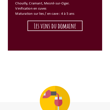
Chouilly, Cramant, Mesnil-sur-Oger.
Vinification en cuves
Maturation sur lies / en cave : 4 à 5 ans
Les vins du domaine