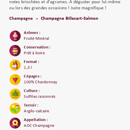
notes briochées et d'agrumes. A déguster pour lui-même
ou lors des grandes occasions ! Juste magnifique !
Champagne
Champagne Billecart-Salmon
Arômes :
Fruité Minéral
Conservation :
Prêt à boire
Format :
1,5 l
Cépages :
100% Chardonnay
Culture :
Sulfites raisonnés
Terroir :
Argilo-calcaire
Appellation :
AOC Champagne