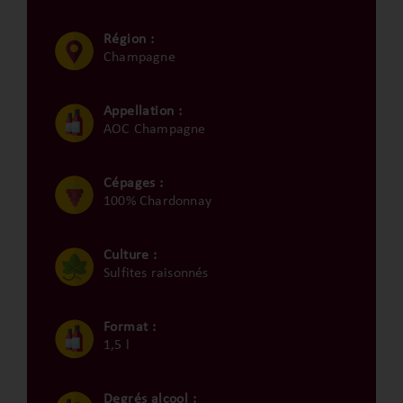
Région :
Champagne
Appellation :
AOC Champagne
Cépages :
100% Chardonnay
Culture :
Sulfites raisonnés
Format :
1,5 l
Degrés alcool :