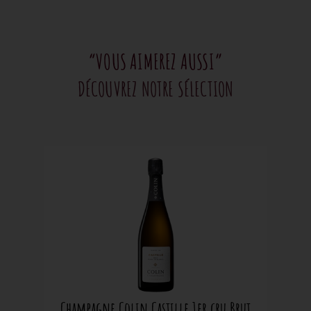
“VOUS AIMEREZ AUSSI”
DÉCOUVREZ NOTRE SÉLECTION
Champagne Colin Castille 1er cru Brut