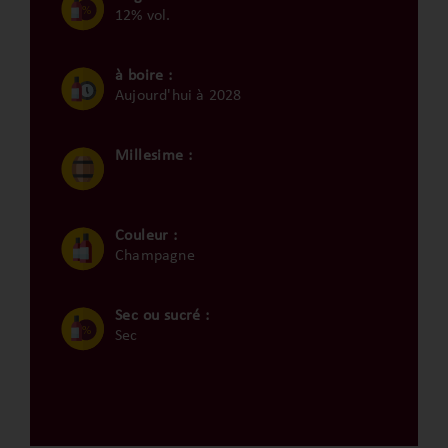
12% vol.
à boire :
Aujourd'hui à 2028
Millesime :
Couleur :
Champagne
Sec ou sucré :
Sec