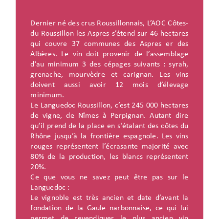
Dernier né des crus Roussillonnais, L’AOC Côtes-
du Roussillon les Aspres s’étend sur 46 hectares
qui couvre 37 communes des Aspres er des
Albères. Le vin doit provenir de l’assemblage
d’au minimum 3 des cépages suivants : syrah,
grenache, mourvèdre et carignan. Les vins
doivent aussi avoir 12 mois d’élevage
minimum.
Le Languedoc Roussillon, c’est 245 000 hectares
de vigne, de Nîmes à Perpignan. Autant dire
qu’il prend de la place en s’étalant des côtes du
Rhône jusqu’à la frontière espagnole. Les vins
rouges représentent l’écrasante majorité avec
80% de la production, les blancs représentent
20%.
Ce que vous ne savez peut être pas sur le
Languedoc :
Le vignoble est très ancien et date d’avant la
fondation de la Gaule narbonnaise, ce qui lui
permet de revendiquer le plus ancien vin