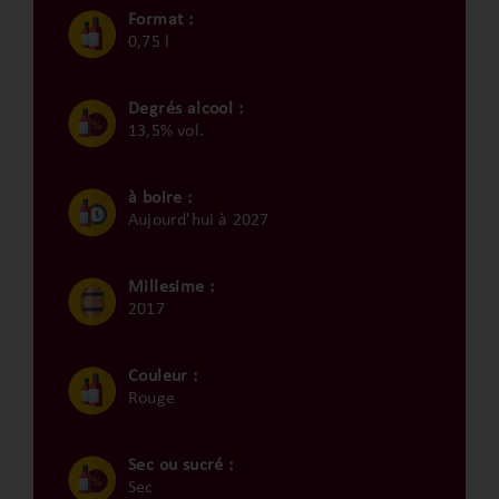
Format :
0,75 l
Degrés alcool :
13,5% vol.
à boire :
Aujourd'hui à 2027
Millesime :
2017
Couleur :
Rouge
Sec ou sucré :
Sec