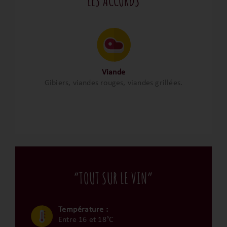
“LES ACCORDS”
Viande
Gibiers, viandes rouges, viandes grillées.
“TOUT SUR LE VIN”
Température :
Entre 16 et 18°C