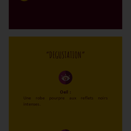
“DEGUSTATION”
Oeil :
Une robe pourpre aux reflets noirs
intenses.