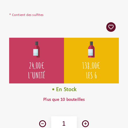
* Contient des sulfites
24,00
€
138,00
€
L'UNITÉ
LES 6
• En Stock
Plus que 10 bouteilles