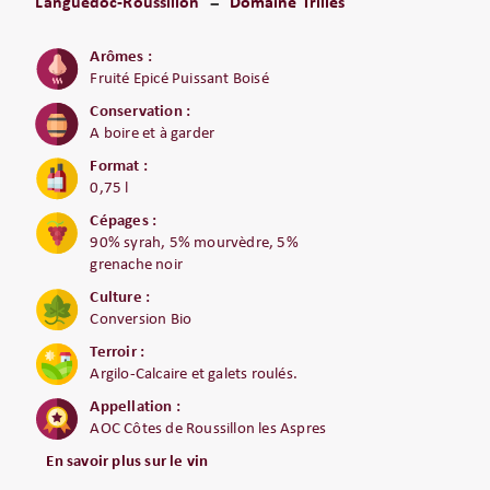
Languedoc-Roussillon
Domaine Trilles
Arômes :
Fruité Epicé Puissant Boisé
Conservation :
A boire et à garder
Format :
0,75 l
Cépages :
90% syrah, 5% mourvèdre, 5%
grenache noir
Culture :
Conversion Bio
Terroir :
Argilo-Calcaire et galets roulés.
Appellation :
AOC Côtes de Roussillon les Aspres
En savoir plus sur le vin