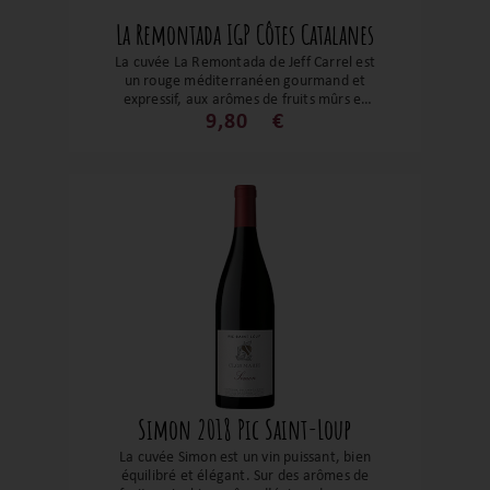
La Remontada IGP Côtes Catalanes
La cuvée La Remontada de Jeff Carrel est
un rouge méditerranéen gourmand et
expressif, aux arômes de fruits mûrs et
d’épices. Souple, juteux et convivial, il
9,80
€
incarne un vin de partage, idéal pour
accompagner vos repas généreux et vos
moments festifs.
Simon 2018 Pic Saint-Loup
La cuvée Simon est un vin puissant, bien
équilibré et élégant. Sur des arômes de