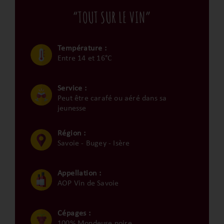
“TOUT SUR LE VIN”
Température :
Entre 14 et 16°C
Service :
Peut être carafé ou aéré dans sa
jeunesse
Région :
Savoie - Bugey - Isère
Appellation :
AOP Vin de Savoie
Cépages :
100% Mondeuse noire