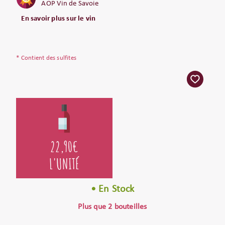
AOP Vin de Savoie
En savoir plus sur le vin
* Contient des sulfites
22,90
€
L'UNITÉ
• En Stock
Plus que 2 bouteilles