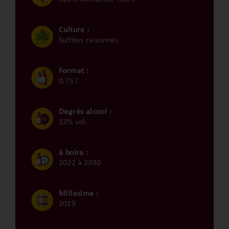
Culture :
Sulfites raisonnés
Format :
0,75 l
Degrés alcool :
12% vol.
à boire :
2022 à 2030
Millesime :
2019