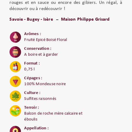
rouges et en sauce ou encore des gibiers. Un régal, à
découvrir ou à redécouvrir !
Savoie - Bugey - Isère
Maison Philippe Grisard
Arômes :
Fruité Epicé Boisé Floral
Conservation :
A boire et à garder
Format :
0,75 l
Cépages :
100% Mondeuse noire
Culture :
Sulfites raisonnés
Terroir :
Balcon de roche mère calcaire et
éboulis
Appellation :