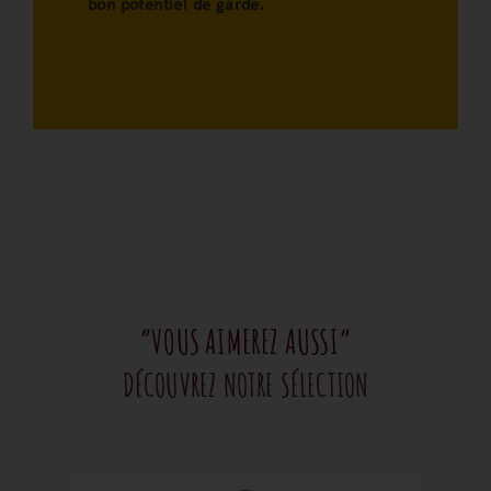
bon potentiel de garde.
“VOUS AIMEREZ AUSSI”
DÉCOUVREZ NOTRE SÉLECTION