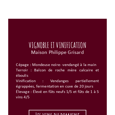
VIGNOBLE ET VINIFICATION
Maison Philippe Grisard
Cépage : Mondeuse noire- vendangé à la main
Terroir : Balcon de roche mère calcaire et
éboulis
Vinification : Vendanges partiellement
égrappées, fermentation en cuve de 20 jours
Élevage : Élevé en fûts neufs 1/5 et fûts de 1 à 5
vins 4/5