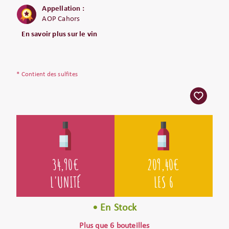
Appellation :
AOP Cahors
En savoir plus sur le vin
* Contient des sulfites
34,90
€
209,40
€
L'UNITÉ
LES 6
• En Stock
Plus que 6 bouteilles