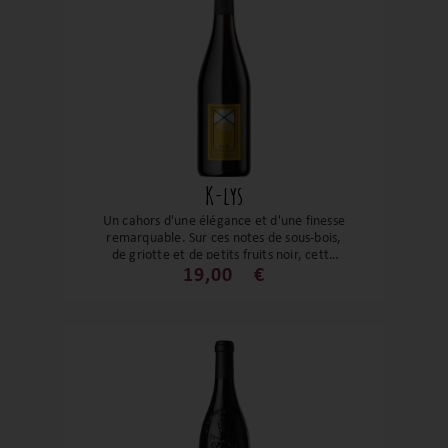
K-lys
Un cahors d'une élégance et d'une finesse
remarquable. Sur ces notes de sous-bois,
de griotte et de petits fruits noir, cette
cuvée micro parcellaire à faible
19,00
€
rendement est troublante d'équilibre. Un
vin incroyable sur un magnifique terroir.