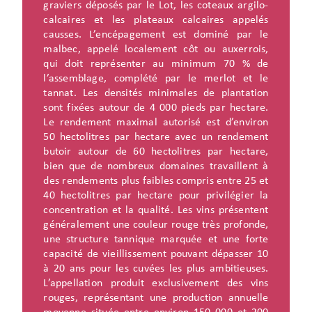
graviers déposés par le Lot, les coteaux argilo-
calcaires et les plateaux calcaires appelés
causses. L’encépagement est dominé par le
malbec, appelé localement côt ou auxerrois,
qui doit représenter au minimum 70 % de
l’assemblage, complété par le merlot et le
tannat. Les densités minimales de plantation
sont fixées autour de 4 000 pieds par hectare.
Le rendement maximal autorisé est d’environ
50 hectolitres par hectare avec un rendement
butoir autour de 60 hectolitres par hectare,
bien que de nombreux domaines travaillent à
des rendements plus faibles compris entre 25 et
40 hectolitres par hectare pour privilégier la
concentration et la qualité. Les vins présentent
généralement une couleur rouge très profonde,
une structure tannique marquée et une forte
capacité de vieillissement pouvant dépasser 10
à 20 ans pour les cuvées les plus ambitieuses.
L’appellation produit exclusivement des vins
rouges, représentant une production annuelle