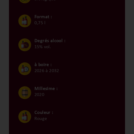
Format :
0,75 l
Degrés alcool :
15% vol.
à boire :
2026 à 2032
Millesime :
2020
Couleur :
Rouge