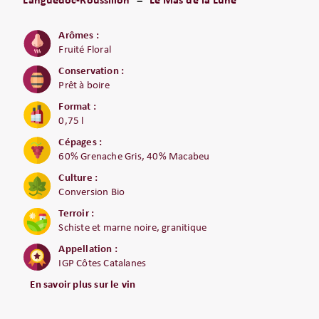
Languedoc-Roussillon
Le Mas de la Lune
Arômes :
Fruité Floral
Conservation :
Prêt à boire
Format :
0,75 l
Cépages :
60% Grenache Gris, 40% Macabeu
Culture :
Conversion Bio
Terroir :
Schiste et marne noire, granitique
Appellation :
IGP Côtes Catalanes
En savoir plus sur le vin