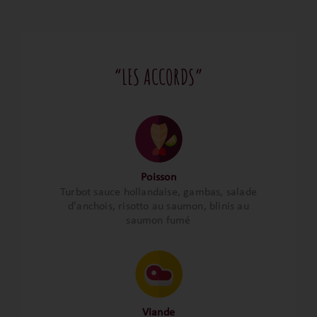
“LES ACCORDS”
Poisson
Turbot sauce hollandaise, gambas, salade
d'anchois, risotto au saumon, blinis au
saumon fumé
Viande