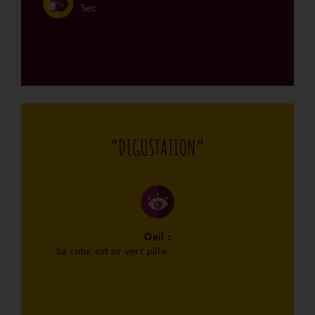
Sec
“DEGUSTATION”
Oeil :
Sa robe est or vert pâle.