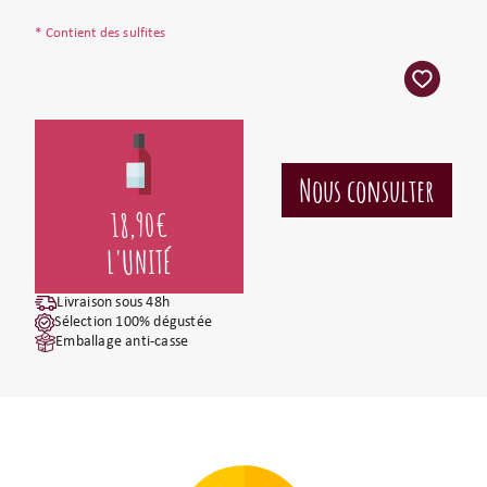
* Contient des sulfites
18,90
€
L'UNITÉ
Livraison sous 48h
Sélection 100% dégustée
Emballage anti-casse