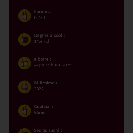
Format :
0,75 l
Degrés alcool :
14% vol.
à boire :
Aujourd'hui à 2029
Millesime :
2022
Couleur :
Blanc
Sec ou sucré :